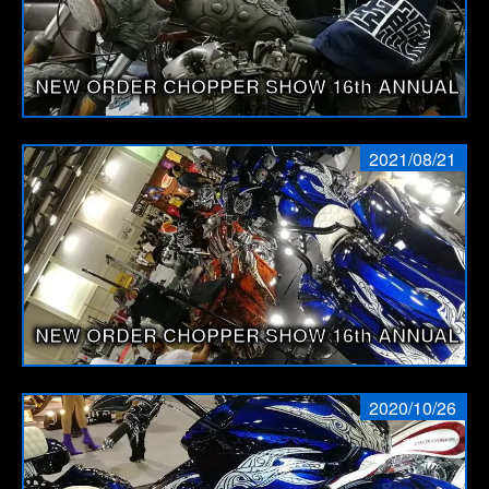
送
り
NEW ORDER CHOPPER SHOW 16th ANNUAL 
2021/08/21
NEW ORDER CHOPPER SHOW 16th ANNUAL 
2020/10/26