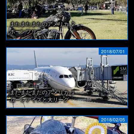
またまたまたのアメリカ ２
ボーンフリー
2018/07/01
またまたまたのアメリカ １
ムーンアイズと大リーグ
2018/02/05