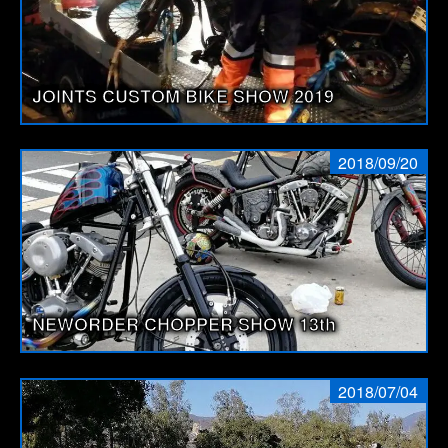
JOINTS CUSTOM BIKE SHOW 2019
2018/09/20
NEWORDER CHOPPER SHOW 13th
2018/07/04