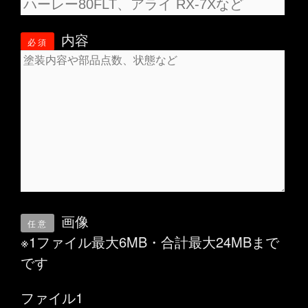
内容
必須
画像
任意
※1ファイル最大6MB・合計最大24MBまで
です
ファイル1