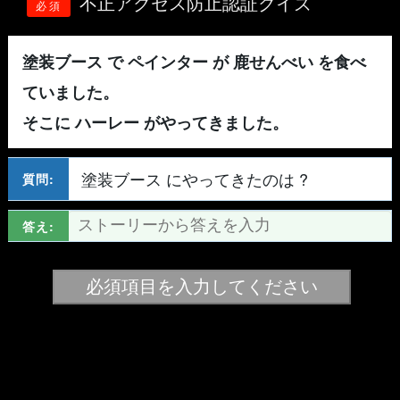
不正アクセス防止認証クイズ
必須
塗装ブース で ペインター が 鹿せんべい を食べ
ていました。
そこに ハーレー がやってきました。
塗装ブース にやってきたのは ?
質問:
答え: