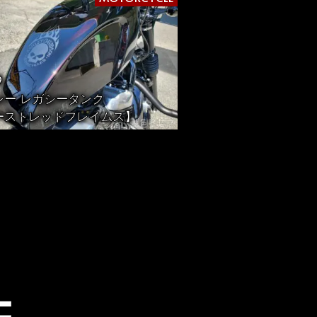
9
レー レガシータンク
ーストレッドフレイムス】