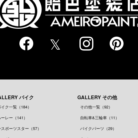
ALLERY バイク
GALLERY その他
バイク一覧（184）
その他一覧（92）
ハーレー（141）
自転車&三輪車（11）
┗スポーツスター（57）
バイクパーツ（29）