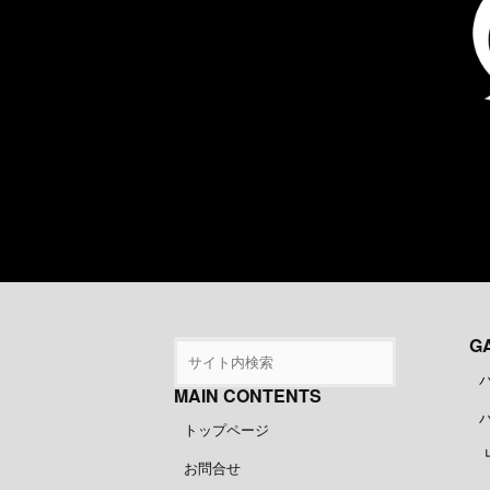
ー
ジ
送
り
G
MAIN CONTENTS
トップページ
お問合せ