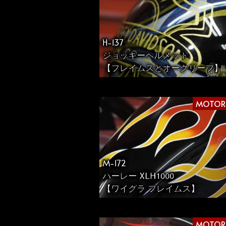
H-137
ジョッキーヘルメット
【フレイムスとオークリーフ】
MOTOR
M-172
ハーレー XLH1000
【ワイグラ フレイムス】
MOTOR