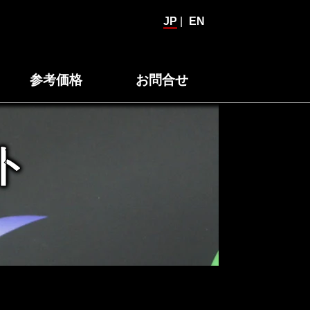
JP
|
EN
参考価格
お問合せ
ト