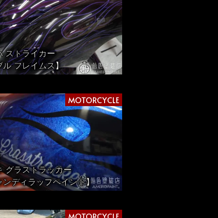
3
ハ ストライカー
ブル フレイムス】
MOTORCYCLE
キ グラストラッカー
ャンディラップペイント】
MOTORCYCLE