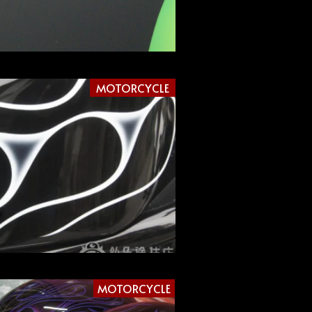
MOTORCYCLE
ー
MOTORCYCLE