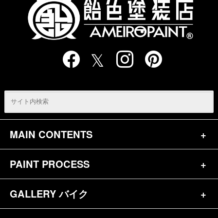
MAIN CONTENTS
PAINT PROCESS
トップページ
お問合せ
GALLERY バイク
バイク（180）
プロフィール