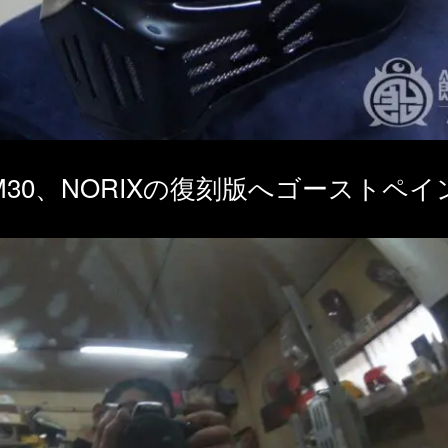
30、NORIXの復刻版へゴーストペ