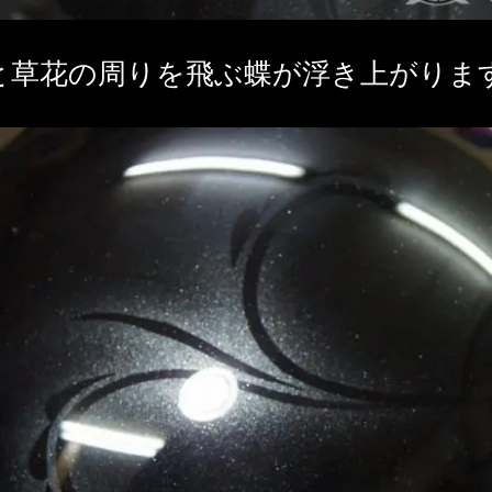
と草花の周りを飛ぶ蝶が浮き上がりま