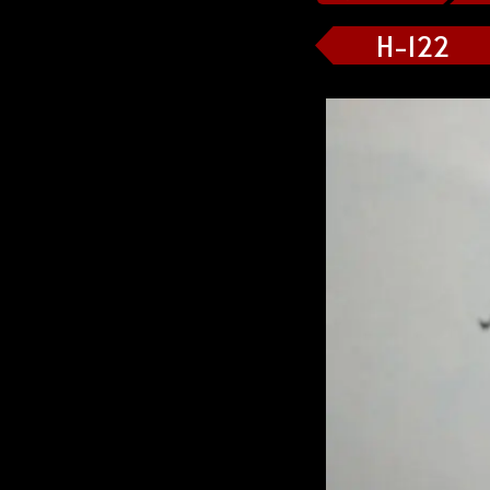
H-122