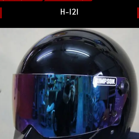
H-121