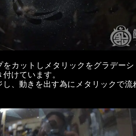
プをカットしメタリックをグラデーシ
き付けています。
ジし、動きを出す為にメタリックで流