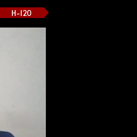
H-120