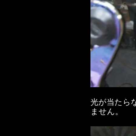
光が当たら
ません。