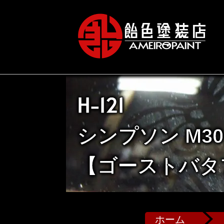
H-121
シンプソン M30
【ゴーストバタ
ホーム