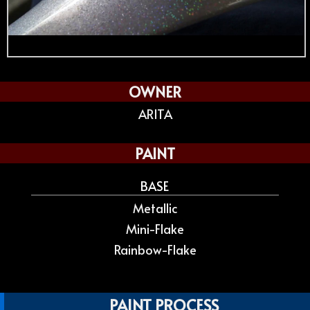
OWNER
ARITA
PAINT
BASE
Metallic
Mini-Flake
Rainbow-Flake
PAINT PROCESS