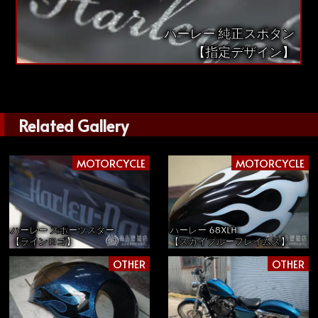
ハーレー 純正スポタン
【指定デザイン】
Related Gallery
MOTORCYCLE
MOTORCYCLE
ハーレー スポーツスター
ハーレー 68XLH
【ラインロゴ】
【スカイブルーフレイムス】
OTHER
OTHER