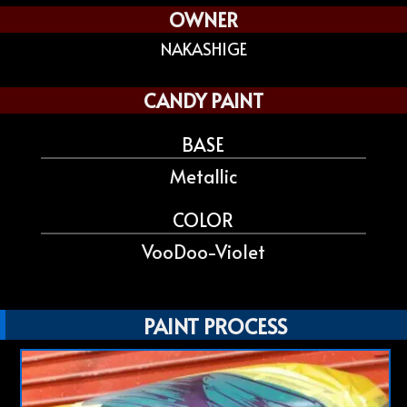
OWNER
NAKASHIGE
CANDY PAINT
BASE
Metallic
COLOR
VooDoo-Violet
PAINT PROCESS