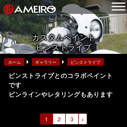
カスタムペイント
ピンストライプ
ホーム
ギャラリー
ピンストライプ
ピンストライプとのコラボペイント
です
ピンラインやレタリングもあります
投
1
2
3
>