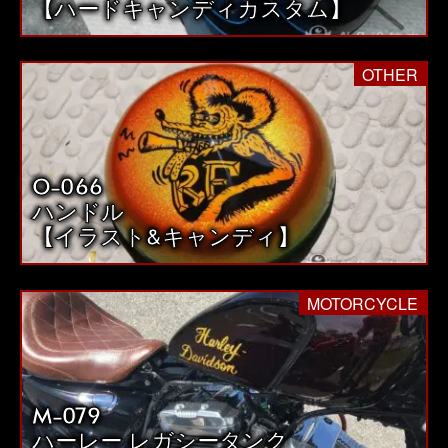
【ハードキャンディカスタム】
OTHER
O-066
ハンドル
【イラスト&キャンディ】
MOTORCYCLE
M-079
ハーレー レガシータンク