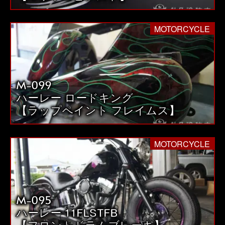
MOTORCYCLE
M-099
ハーレー ロードキング
【ラップペイント フレイムス】
MOTORCYCLE
M-095
ハーレー 11FLSTFB
【フロントドラムブレーキ】