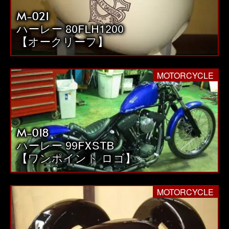
M-021
ハーレー 80FLH1200
【オークリーフ】
MOTORCYCLE
M-018
ハーレー 99FXSTB
【ワンポイント ロゴ】
MOTORCYCLE