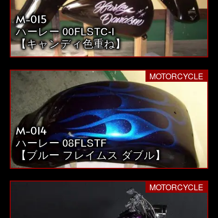
M-015
ハーレー 00FLSTC-I
【キャンディ色重ね】
MOTORCYCLE
M-014
ハーレー 08FLSTF
【ブルー フレイムス ダブル】
MOTORCYCLE