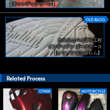
【キャンディグリーン】
OLD BLOG
カスタムペイント工程
インディアン ダークホース
【レリーフ エンブレム】
Related Process
OTHER
MOTORCYCLE