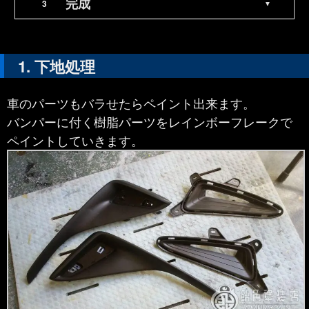
完成
下地処理
車のパーツもバラせたらペイント出来ます。
バンパーに付く樹脂パーツをレインボーフレークで
ペイントしていきます。