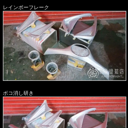
レインボーフレーク
ボコ消し研き