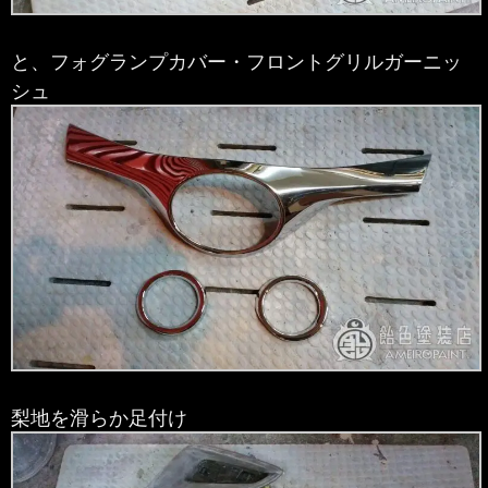
と、フォグランプカバー・
フロントグリルガーニッ
シュ
梨地を滑らか足付け