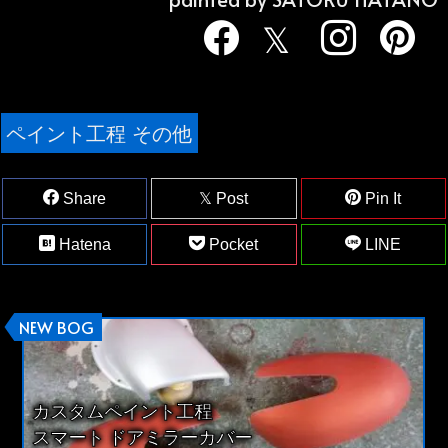
ペイント工程 その他
Share
Post
Pin It
Hatena
Pocket
LINE
NEW BOG
カスタムペイント工程
スマート ドアミラーカバー