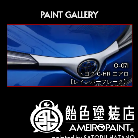
PAINT GALLERY
O-071
トヨタ C-HR エアロ
【レインボーフレーク】
painted by SATORU HATANO