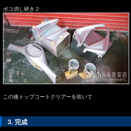
ボコ消し研き２
この後トップコートクリアーを吹いて
完成