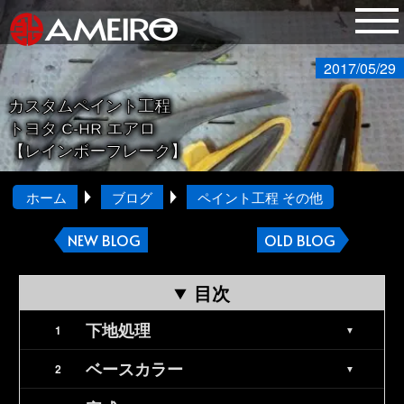
2017/05/29
カスタムペイント工程
トヨタ C-HR エアロ
【レインボーフレーク】
ホーム
ブログ
ペイント工程 その他
NEW BLOG
OLD BLOG
目次
下地処理
ベースカラー