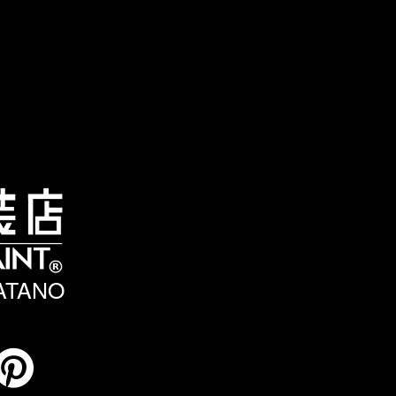
HATANO