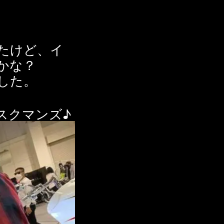
たけど、イ
かな？
した。
スクマンズ♪