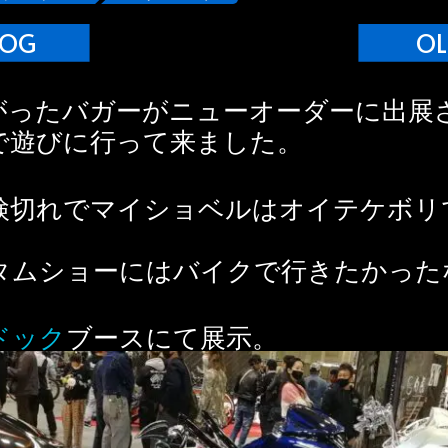
LOG
OL
がったバガーがニューオーダーに出展
で遊びに行って来ました。
検切れでマイショベルはオイテケボリ
タムショーにはバイクで行きたかった
ドック
ブースにて展示。