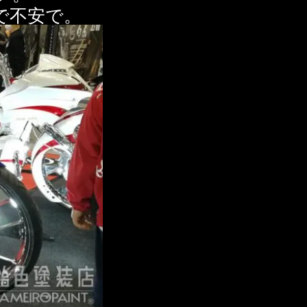
で不安で。