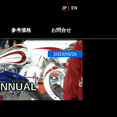
JP
|
EN
参考価格
お問合せ
2020/10/26
ANNUAL