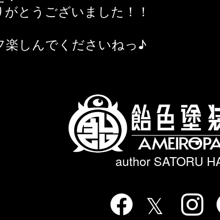
りがとうございました！！
フ楽しんでくださいねっ♪
author SATORU 