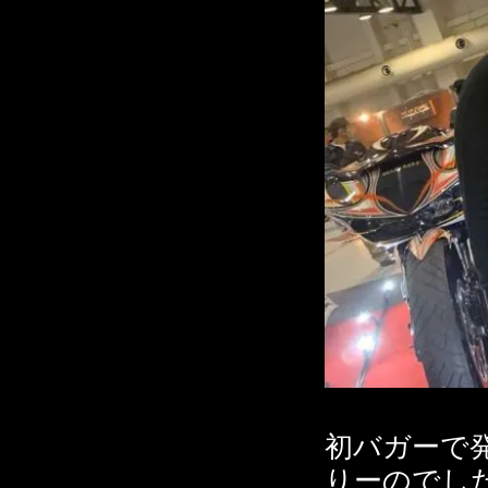
初バガーで
りーのでし