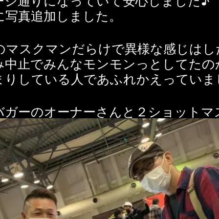
に写真追加しました。
のマスクマンだらけで異様な感じはし
み中止でみんなモンモンっとしてたの
まりしている人であふれかえっていま
バガーのオーナーさんと２ショットマ