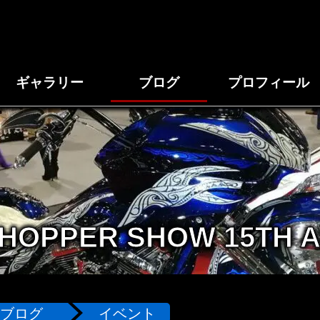
ギャラリー
ブログ
プロフィール
HOPPER SHOW 15TH 
ブログ
イベント