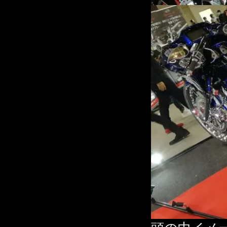
頭の中イメ