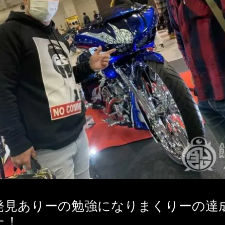
発見ありーの勉強になりまくりーの達
た！