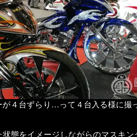
ーが４台ずらり…って４台入る様に撮
た状態をイメージしながらのマスキン