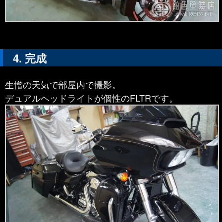
完成
生憎の天気で部屋内で撮影。
デュアルヘッドライトが個性のFLTRです。