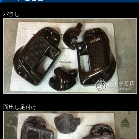
バラし
面出し足付け