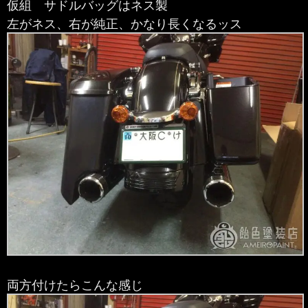
仮組 サドルバッグはネス製
左がネス、右が純正、かなり長くなるッス
両方付けたらこんな感じ