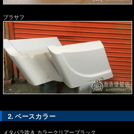
プラサフ
ベースカラー
メタパラ吹き カラークリアーブラック