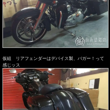
仮組 リアフェンダーはデバイス製、バガー！って
感じッス