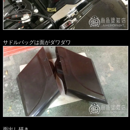
サドルバッグは面がダワダワ
面出し研き