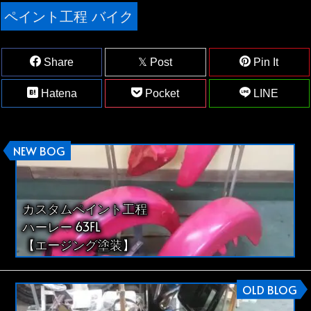
ペイント工程 バイク
Share
Post
Pin It
Hatena
Pocket
LINE
NEW BOG
カスタムペイント工程
ハーレー 63FL
【エージング塗装】
OLD BLOG