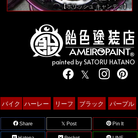
【ポリッシュ キャンディ】
painted by SATORU HATANO
バイク
ハーレー
リーフ
ブラック
パープル
Share
Post
Pin It
Hatena
Pocket
LINE