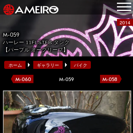
2014
M-059
ハーレー 11FLSTFB タンク
【パープル オークリーフ】
ホーム
ギャラリー
バイク
M-060
M-059
M-058