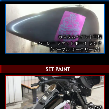
カスタムペイント工程
ハーレー ファットボーイ タンク
【パープル オークリーフ】
SET PAINT
M-068