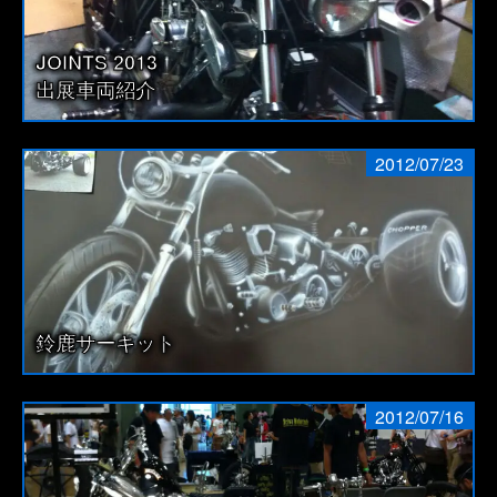
JOINTS 2013
出展車両紹介
2012/07/23
鈴鹿サーキット
2012/07/16