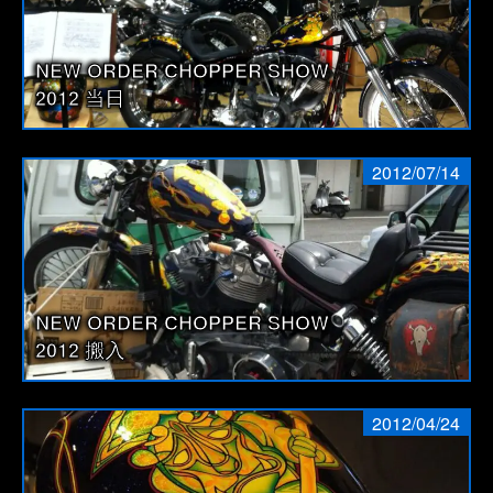
NEW ORDER CHOPPER SHOW
2012 当日
2012/07/14
NEW ORDER CHOPPER SHOW
2012 搬入
2012/04/24