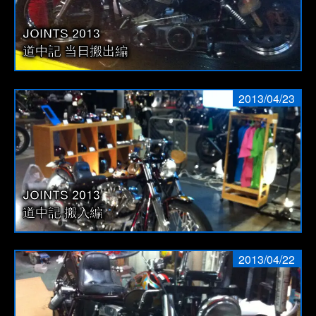
送
り
JOINTS 2013
道中記 当日搬出編
2013/04/23
JOINTS 2013
道中記 搬入編
2013/04/22