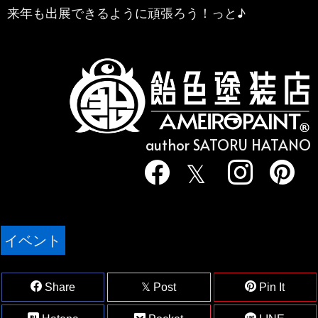
来年も出展できるように頑張ろう！っと♪
author SATORU HATANO
イベント
Share
Post
Pin It