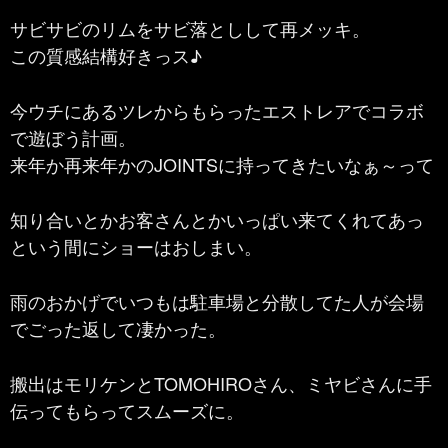
サビサビのリムをサビ落としして再メッキ。
この質感結構好きっス♪
今ウチにあるツレからもらったエストレアでコラボ
で遊ぼう計画。
来年か再来年かのJOINTSに持ってきたいなぁ～って
知り合いとかお客さんとかいっぱい来てくれてあっ
という間にショーはおしまい。
雨のおかげでいつもは駐車場と分散してた人が会場
でごった返して凄かった。
搬出はモリケンとTOMOHIROさん、ミヤビさんに手
伝ってもらってスムーズに。