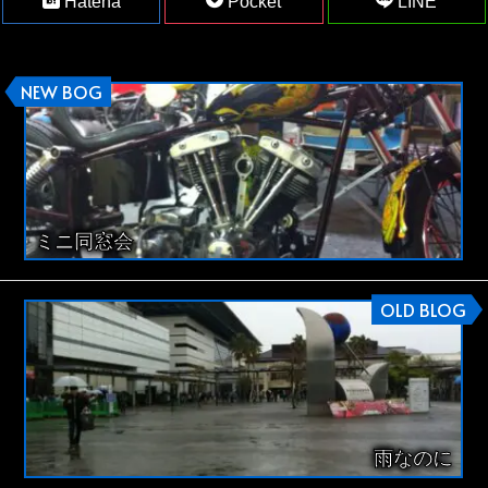
Hatena
Pocket
LINE
NEW BOG
ミニ同窓会
OLD BLOG
雨なのに