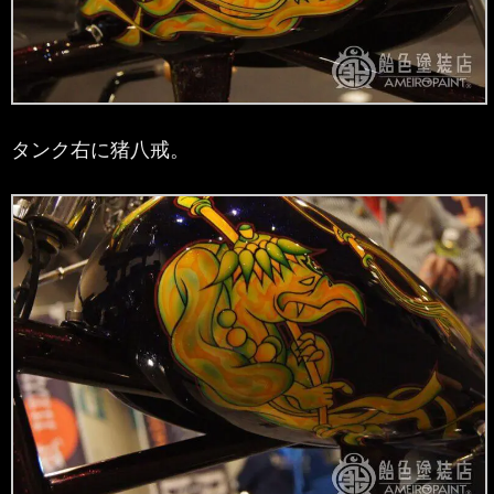
タンク右に猪八戒。