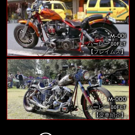
M-001
ハーレー 80FLT
【フレイムス】
M-000
ハーレー 80FLT
【愛車紹介】