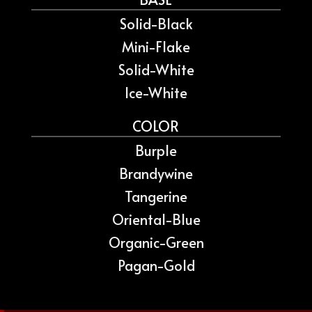
Solid-Black
Mini-Flake
Solid-White
Ice-White
COLOR
Burple
Brandywine
Tangerine
Oriental-Blue
Organic-Green
Pagan-Gold