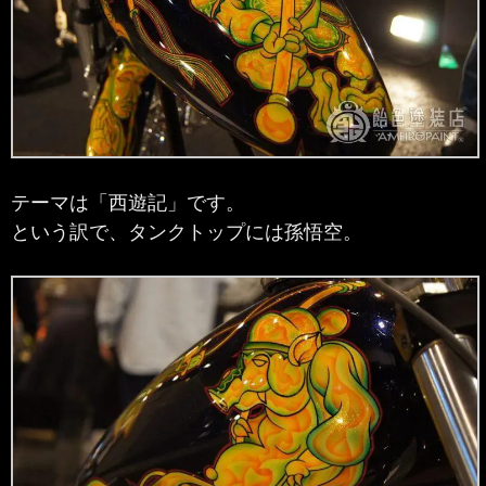
テーマは「西遊記」です。
という訳で、タンクトップには孫悟空。