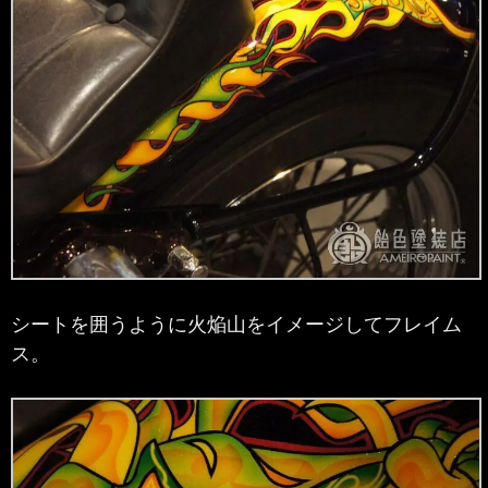
シートを囲うように火焔山をイメージしてフレイム
ス。