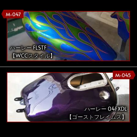
M-047
ハーレー FLSTF
【WCCスタイル】
M-045
ハーレー 04FXDL
【ゴーストフレイムス】