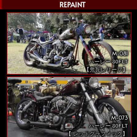
REPAINT
M-081
ハーレー 80FLT
【鬼瓦レリーフ】
M-073
ハーレー 80FLT
【 レッドグラフィック】