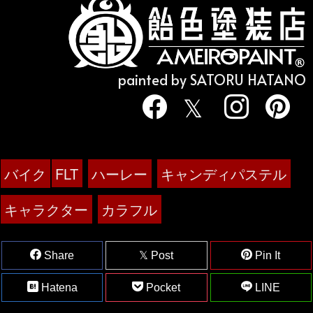
painted by SATORU HATANO
バイク
FLT
ハーレー
キャンディパステル
キャラクター
カラフル
Share
Post
Pin It
Hatena
Pocket
LINE