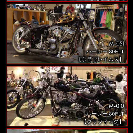
M-051
ハーレー 80FLT
【奈良フレイムス】
M-010
ハーレー 80FLT
【グラフィック】