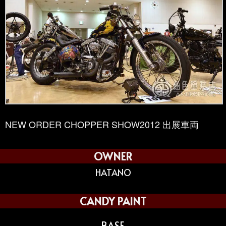
NEW ORDER CHOPPER SHOW2012 出展車両
OWNER
HATANO
CANDY PAINT
BASE