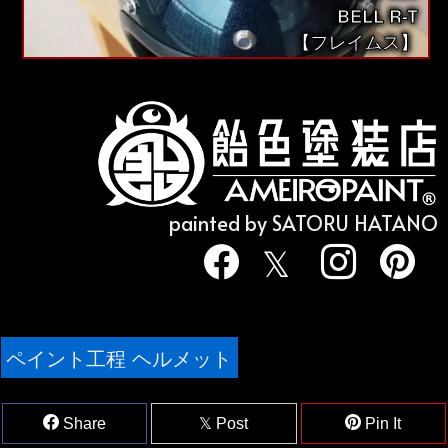
BELL R-T
【フレイムス】
painted by SATORU HATANO
ペイント工程 ヘルメット
Share
Post
Pin It