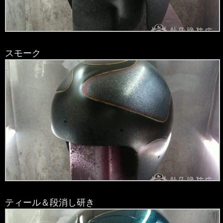
スモーク
ティール＆段消し研き