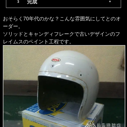
完成
おそらく70年代のかな？こんな雰囲気にしてとのオ
ーダー。
ソリッドとキャンディフレークで古いデザインのフ
レイムスのペイント工程です。