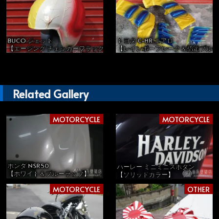
BUCO ジェット
トヨタ C-HR エアロ
【エージング チェッカーフラッグ】
【レインボーフレーク＆指定ブルー
Related Gallery
MOTORCYCLE
MOTORCYCLE
ホンダ NSR50
ハーレー ミニミニスポタン
【ホワイト＆ブルーラップ】
【ソリッドカラー】
MOTORCYCLE
OTHER