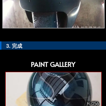
完成
PAINT GALLERY
H-056