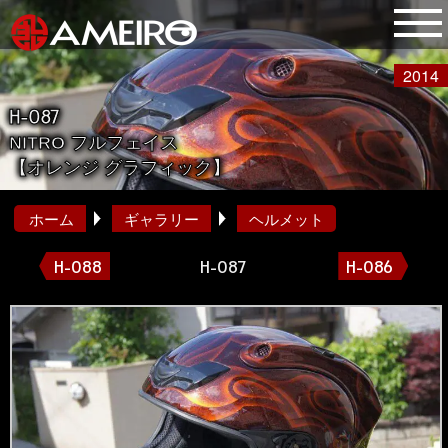
2014
H-087
NITRO フルフェイス
【オレンジ グラフィック】
ホーム
ギャラリー
ヘルメット
H-088
H-087
H-086