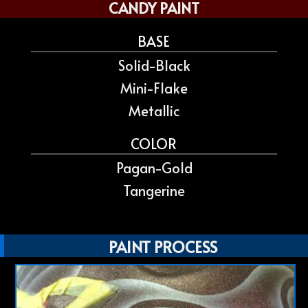
CANDY PAINT
BASE
Solid-Black
Mini-Flake
Metallic
COLOR
Pagan-Gold
Tangerine
PAINT PROCESS