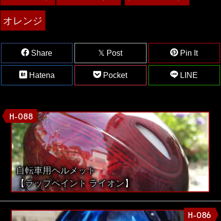
オレンジ
Share
Post
Pin It
Hatena
Pocket
LINE
H-088
自転車用ヘルメット
【ラップペイント ライオン】
H-086