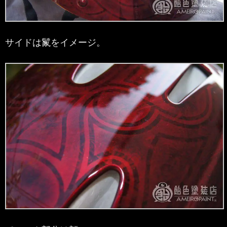
サイドは鬣をイメージ。