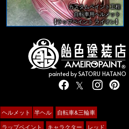
カスタムペイント工程
自転車用ヘルメット
【ラップペイント ライオン】
painted by SATORU HATANO
ヘルメット
半ヘル
自転車&三輪車
ラップペイント
キャラクター
レッド