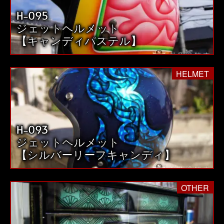
H-095
ジェットヘルメット
【キャンディパステル】
HELMET
H-093
ジェットヘルメット
【シルバーリーフキャンディ】
OTHER