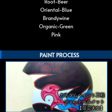
Root-Beer
Oriental-Blue
Brandywine
Organic-Green
Pink
PAINT PROCESS
カスタムペイント工程
ジェットヘルメット
【祭雲天女】