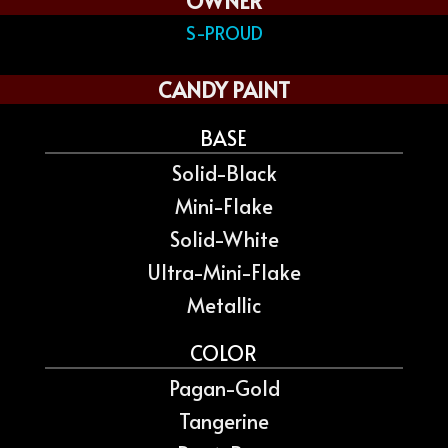
OWNER
S-PROUD
CANDY PAINT
BASE
Solid-Black
Mini-Flake
Solid-White
Ultra-Mini-Flake
Metallic
COLOR
Pagan-Gold
Tangerine