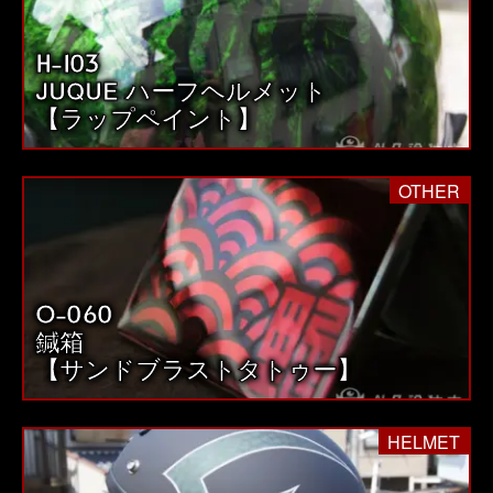
H-103
JUQUE ハーフヘルメット
【ラップペイント】
OTHER
O-060
鍼箱
【サンドブラストタトゥー】
HELMET