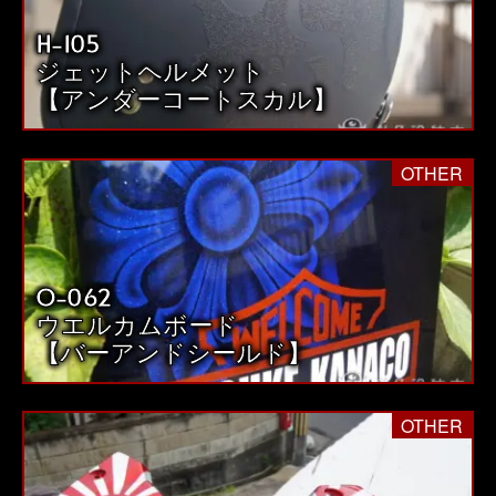
H-105
ジェットヘルメット
【アンダーコートスカル】
OTHER
O-062
ウエルカムボード
【バーアンドシールド】
OTHER