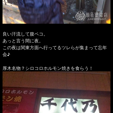
良い汗流して腹ペコ。
あっと言う間に夜。
この夜は関東方面へ行ってるツレらが集まって忘年
会♪
厚木名物？シロコロホルモン焼きを食らう！