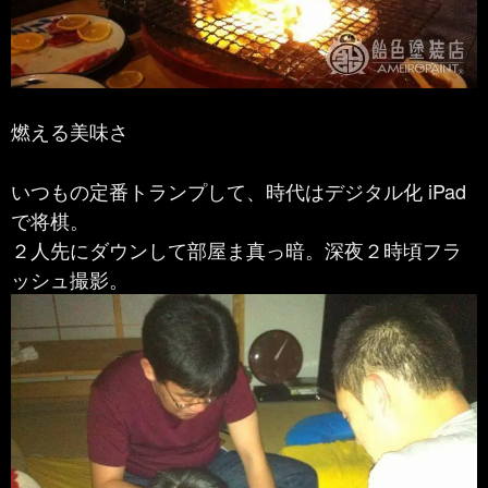
燃える美味さ
いつもの定番トランプして、時代はデジタル化 iPad
で将棋。
２人先にダウンして部屋ま真っ暗。深夜２時頃フラ
ッシュ撮影。