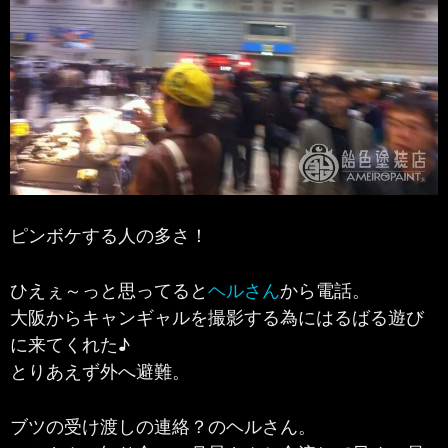
ピンボケする人の多さ！
ひえぇ～っと思ってると
ヘルさん
から電話。
大阪からキャンギャルを撮影する為にはるばる遊び
に来てくれた♪
とりあえず外へ避難。
ブツの受け渡しの連絡？のヘルさん。