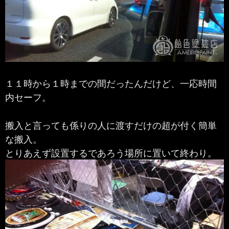
１１時から１時までの間だったんだけど、一応時間
内セーフ。
搬入と言っても係りの人に渡すだけの超が付く簡単
な搬入。
とりあえず設置するであろう場所に置いて終わり。