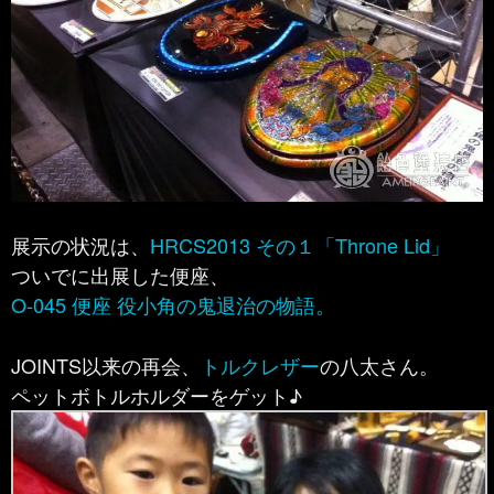
展示の状況は、
HRCS2013 その１「Throne Lid」
ついでに出展した便座、
O-045 便座 役小角の鬼退治の物語。
JOINTS以来の再会、
トルクレザー
の八太さん。
ペットボトルホルダーをゲット♪