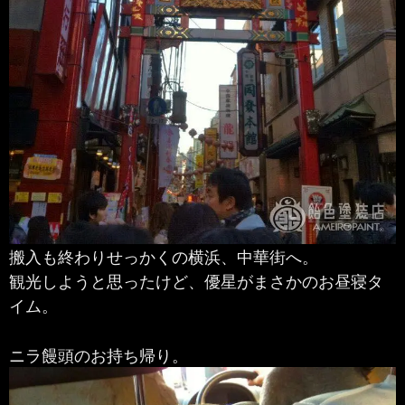
搬入も終わりせっかくの横浜、中華街へ。
観光しようと思ったけど、優星がまさかのお昼寝タ
イム。
ニラ饅頭のお持ち帰り。