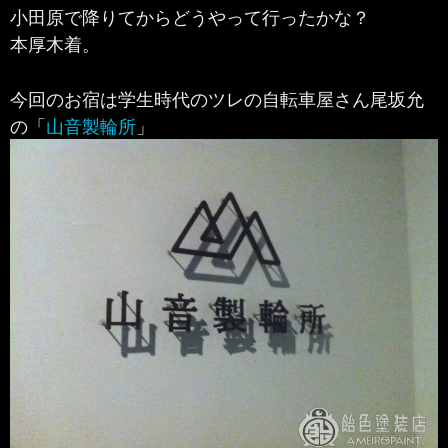
小田原で降りてからどうやって行ったかな？
本厚木着。
今回のお宿は学生時代のツレの自転車屋さん尾坂允
の「
山音製輪所
」