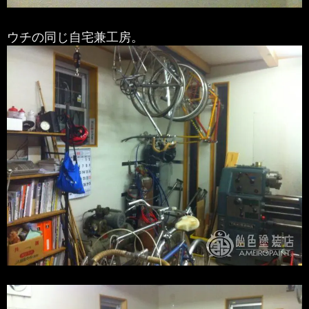
ウチの同じ自宅兼工房。