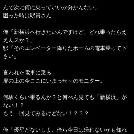
んで次に何に乗っていいか分かんない。
困った時は駅員さん。
俺「新横浜へ行きたいんですけど、どれ乗ったらえ
えんスか？」
駅「そのエレベーター降りたホームの電車乗って下
さい」
言われた電車に乗る。
扉の上の今ここにいまっせ～のモニター。
何駅くらい乗るんか？と何べん見ても「新横浜」が
ない！？
もう一回見てみるけどない！？？？
俺「優星どないしよ、俺ら今日は帰れないかも知れ