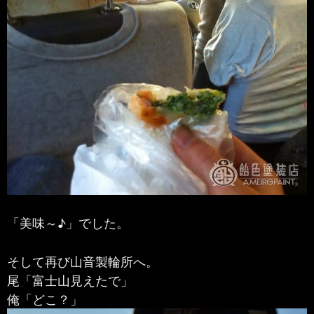
「美味～♪」でした。
そして再び山音製輪所へ。
尾「富士山見えたで」
俺「どこ？」