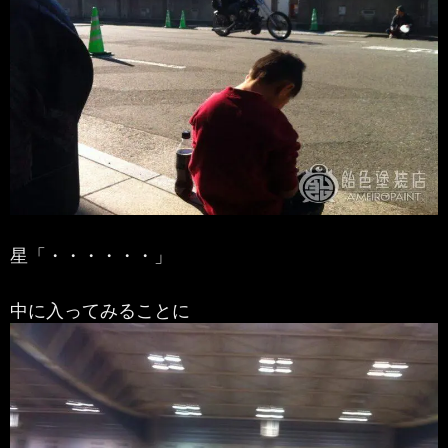
星「・・・・・・」
中に入ってみることに