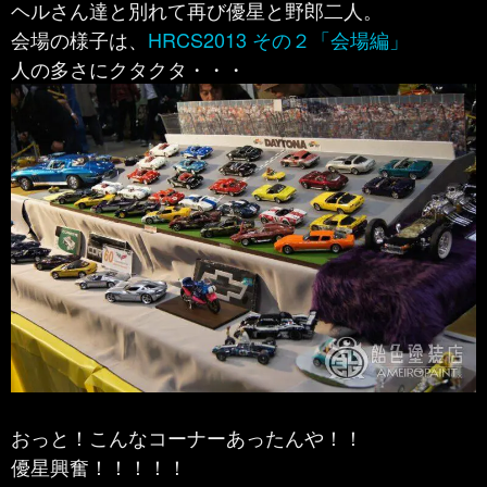
ヘルさん達と別れて再び優星と野郎二人。
会場の様子は、
HRCS2013 その２「会場編」
人の多さにクタクタ・・・
おっと！こんなコーナーあったんや！！
優星興奮！！！！！