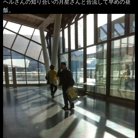
ヘルさんの知り合いの月星さんと合流して早めの昼
飯。