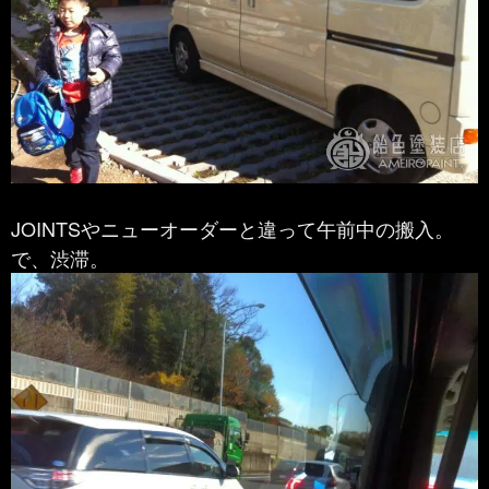
JOINTSやニューオーダーと違って午前中の搬入。
で、渋滞。