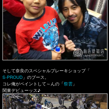
そして奈良のスペシャルブレーキショップ「
S-PROUD
」のブース。
コレ俺がペイントして～んの「
祭雲
」
関東デビューッス♪