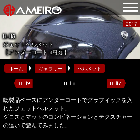
2017
H-118
ジェットヘルメット
【アンダーコート 4種類】
ホーム
ギャラリー
ヘルメット
H-119
H-118
H-117
既製品ベースにアンダーコートでグラフィックを入
れたジェットヘルメット。
グロスとマットのコンビネーションとテクスチャー
の違いで遊んでみました。