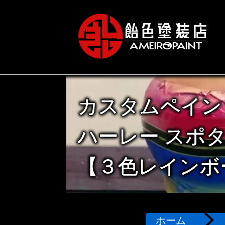
カスタムペイン
ハーレー スポ
【３色レインボ
ホーム