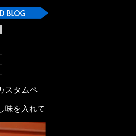
D BLOG
カスタムペ
し味を入れて