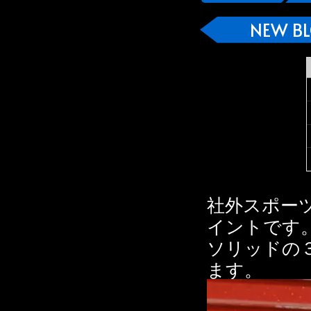
NEW B
社外スポー
イントです
ソリッドの
ます。