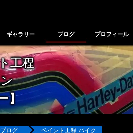
ギャラリー
ブログ
プロフィール
ト工程
タン
ー】
ブログ
ペイント工程 バイク