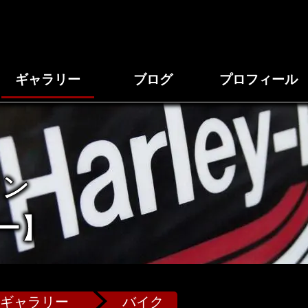
ギャラリー
ブログ
プロフィール
タン
ー】
ギャラリー
バイク