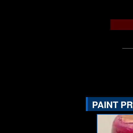
PAINT P