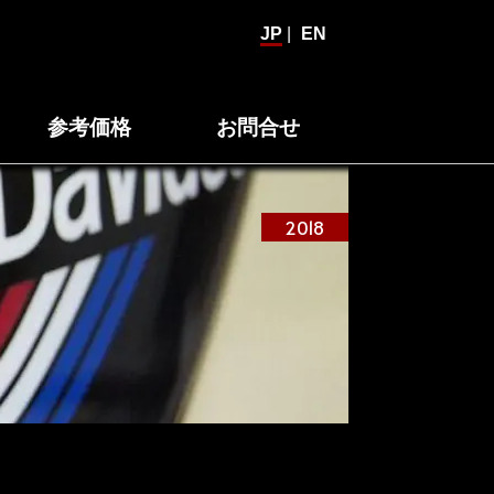
JP
|
EN
参考価格
お問合せ
2018