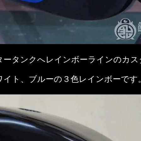
タータンクへレインボーラインのカス
ワイト、ブルーの３色レインボーです