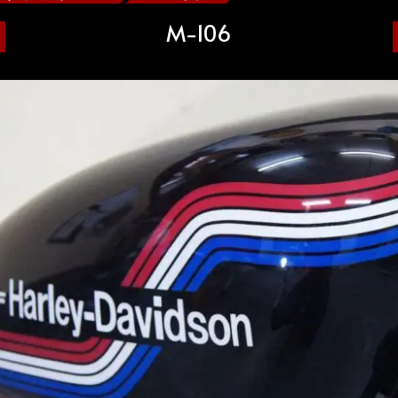
M-106