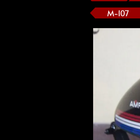
M-107