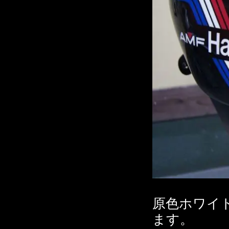
原色ホワイ
ます。