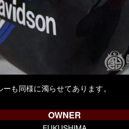
ルーも同様に濁らせてあります。
OWNER
FUKUSHIMA