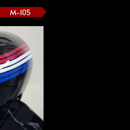
M-105