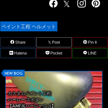
ペイント工程 ヘルメット
Share
Post
Pin It
Hatena
Pocket
LINE
NEW BOG
カスタムペイント工程
ハーレー スポタン
【AMF風ハーレーロゴ】