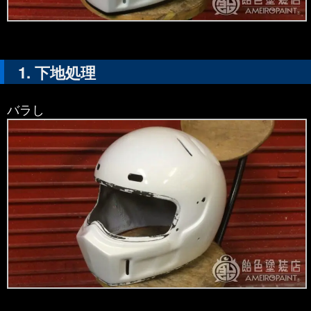
下地処理
バラし