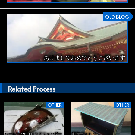
OLD BLOG
あけましておめでとうございます
Related Process
OTHER
OTHER
ハーレー 98FXD リアフェンダー
郵便ポスト