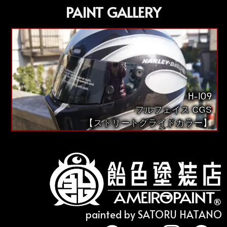
PAINT GALLERY
H-109
フルフェイス CGS
【ストリートグライドカラー】
painted by SATORU HATANO