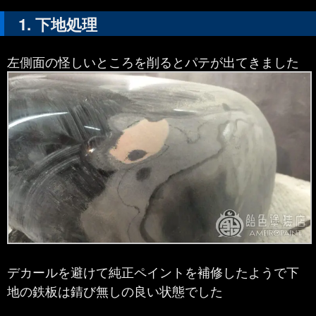
下地処理
左側面の怪しいところを削るとパテが出てきました
デカールを避けて純正ペイントを補修したようで下
地の鉄板は錆び無しの良い状態でした