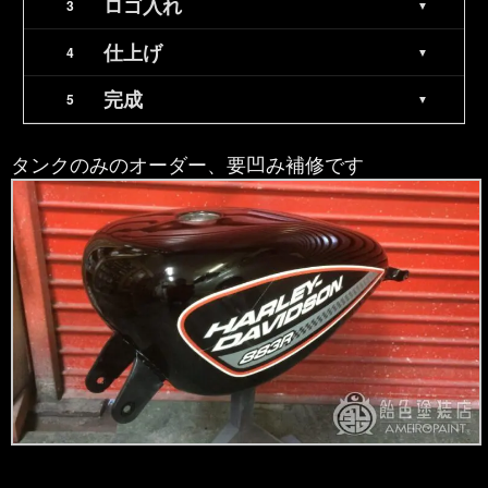
ロゴ入れ
仕上げ
完成
タンクのみのオーダー、要凹み補修です