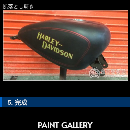
肌落とし研き
完成
PAINT GALLERY