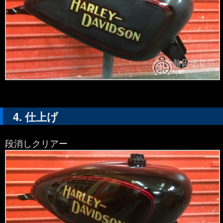
仕上げ
段消しクリアー