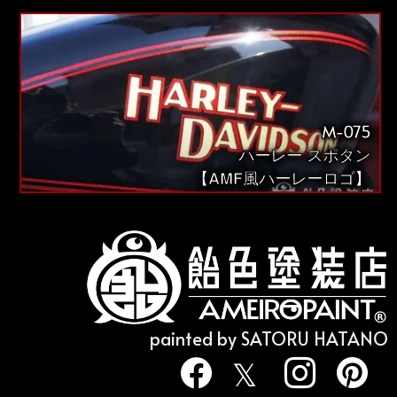
M-075
ハーレー スポタン
【AMF風ハーレーロゴ】
painted by SATORU HATANO