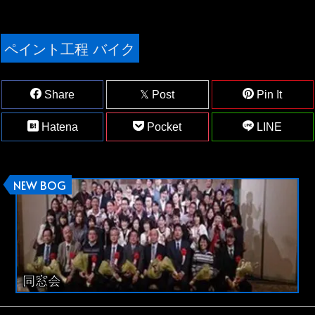
ペイント工程 バイク
Share
Post
Pin It
Hatena
Pocket
LINE
NEW BOG
同窓会