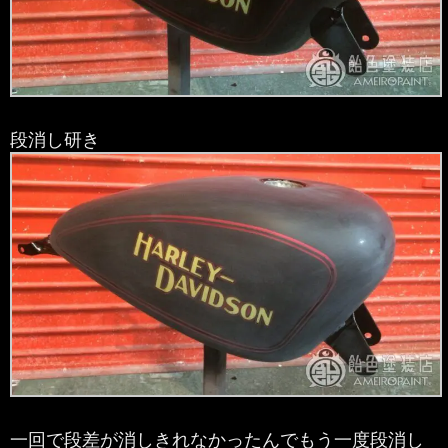
段消し研き
一回で段差が消しきれなかったんでもう一度段消し