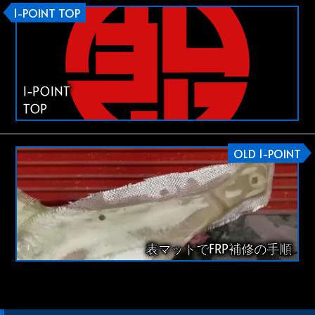
1-POINT TOP
1-POINT
TOP
OLD 1-POINT
表マットでFRP補修の手順