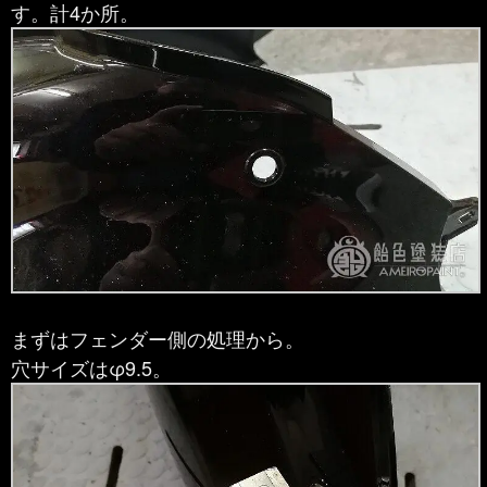
す。計4か所。
まずはフェンダー側の処理から。
穴サイズはφ9.5。