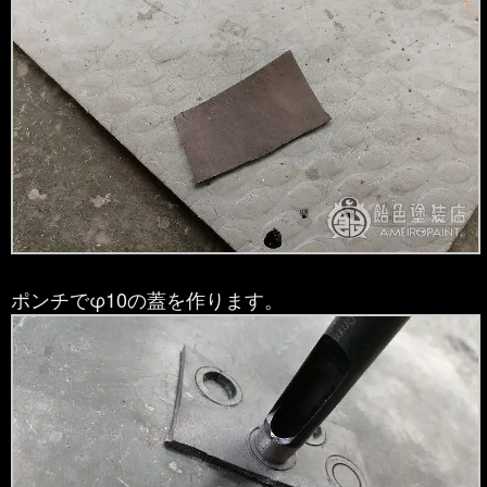
ポンチでφ10の蓋を作ります。