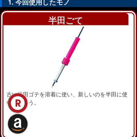
今回使用したモノ
半田ごて
古い半田ゴテを溶着に使い、新しいのを半田に使
いましょう。