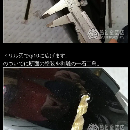
ドリル刃でφ10に広げます。
のついでに断面の塗装を剥離の一石二鳥。