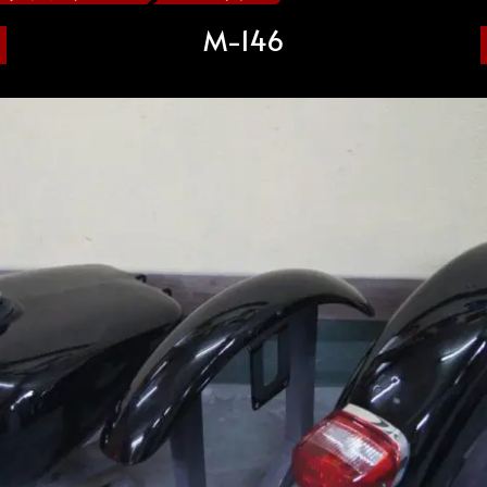
M-146