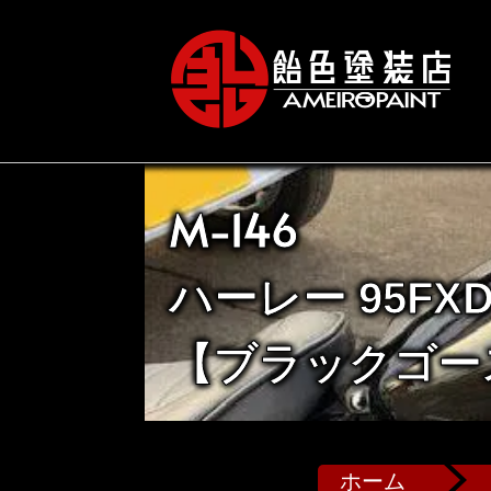
M-146
ハーレー 95FX
【ブラックゴー
ホーム