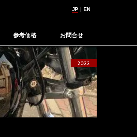
JP
|
EN
参考価格
お問合せ
2022