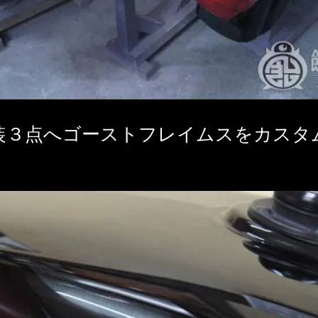
外装３点へゴーストフレイムスをカス