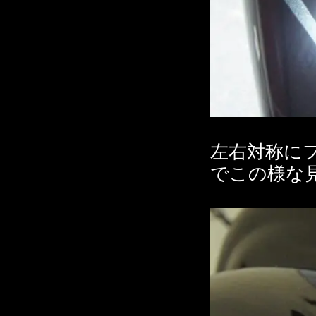
左右対称に
でこの様な