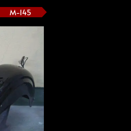
M-145