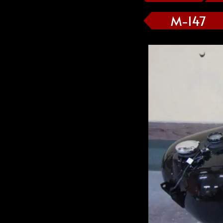
M-147