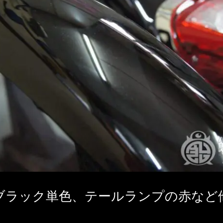
ブラック単色、テールランプの赤など