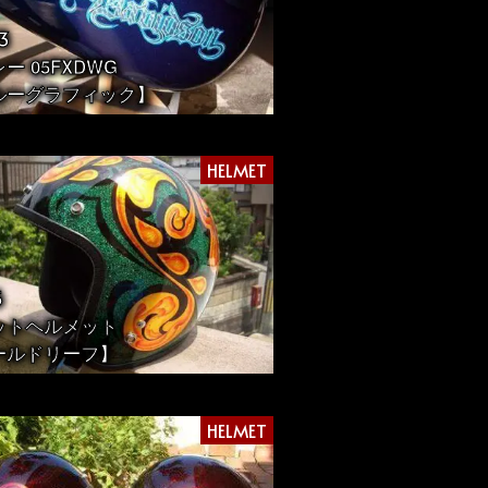
3
ー 05FXDWG
ルーグラフィック】
HELMET
5
ットヘルメット
ールドリーフ】
HELMET