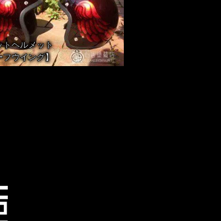
ットヘルメット
ーフウイング】