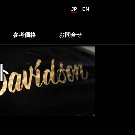
JP
|
EN
参考価格
お問合せ
ト