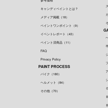
参考価格
キャンディペイントとは？
メディア掲載（18）
ペイントワンポイント（9）
G
イベントレポート（43）
ペイント済商品（11）
FAQ
Privacy Policy
PAINT PROCESS
バイク（180）
ヘルメット（84）
その他（70）