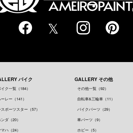
ALLERY バイク
GALLERY その他
バイク一覧（184）
その他一覧（92）
ハーレー（141）
自転車&三輪車（11）
┗スポーツスター（57）
バイクパーツ（29）
ホンダ（20）
車パーツ（9）
ヤマハ（24）
ホビー（5）