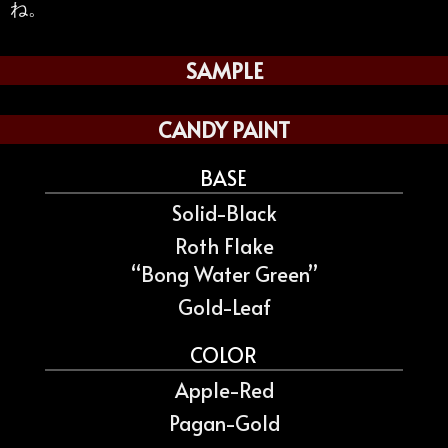
ね。
SAMPLE
CANDY PAINT
BASE
Solid-Black
Roth Flake
“Bong Water Green”
Gold-Leaf
COLOR
Apple-Red
Pagan-Gold