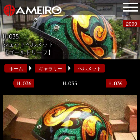
2009
H-035
ジェットヘルメット
【ゴールドリーフ】
ホーム
ギャラリー
ヘルメット
H-036
H-035
H-034