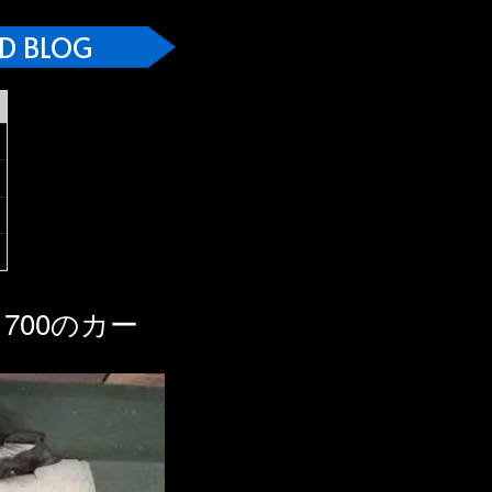
D BLOG
700のカー