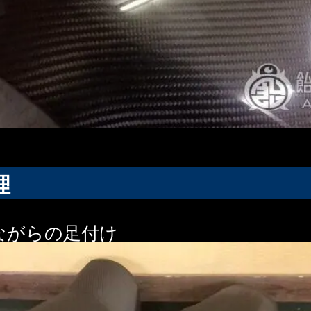
理
ながらの足付け