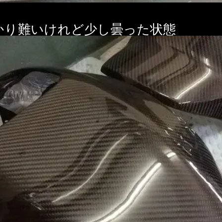
かり難いけれど少し曇った状態