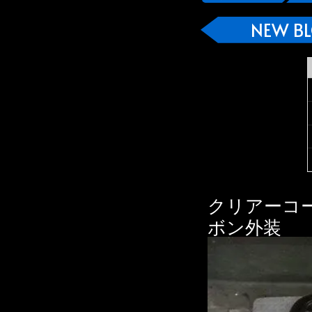
NEW B
クリアーコー
ボン外装