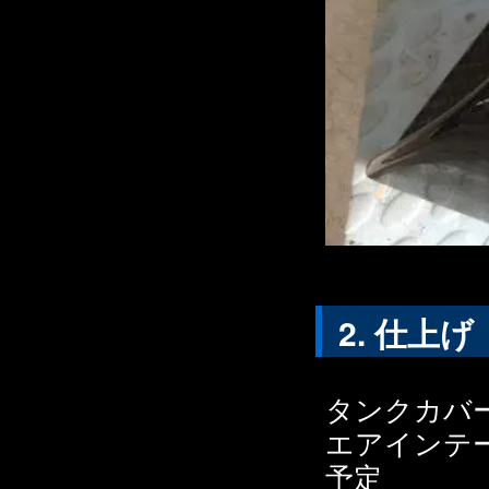
仕上げ
タンクカバ
エアインテ
予定