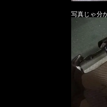
写真じゃ分