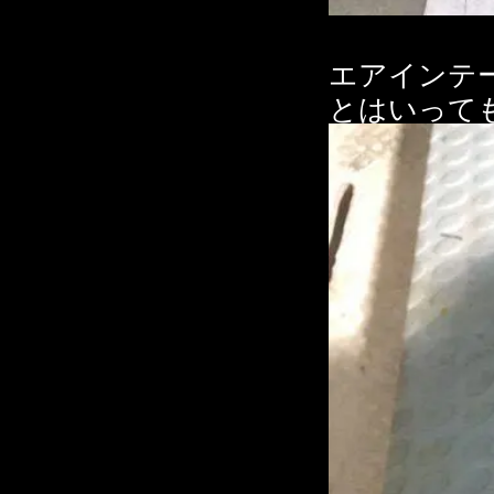
エアインテ
とはいって