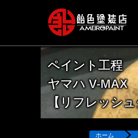
ペイント工程
ヤマハ V-MAX
【リフレッシュ
ホーム