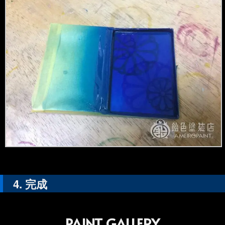
完成
PAINT GALLERY