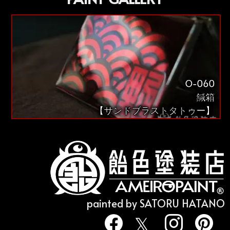
O-060
鍼箱
【サンドブラストタトゥー】
painted by SATORU HATANO