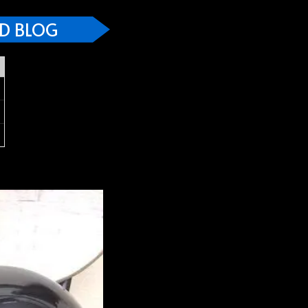
D BLOG