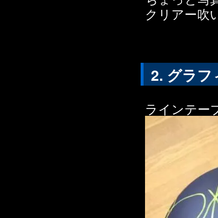
クリアー吹
グラフ
ラインテー