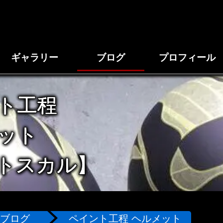
ギャラリー
ブログ
プロフィール
ト工程
ット
トスカル】
ブログ
ペイント工程 ヘルメット