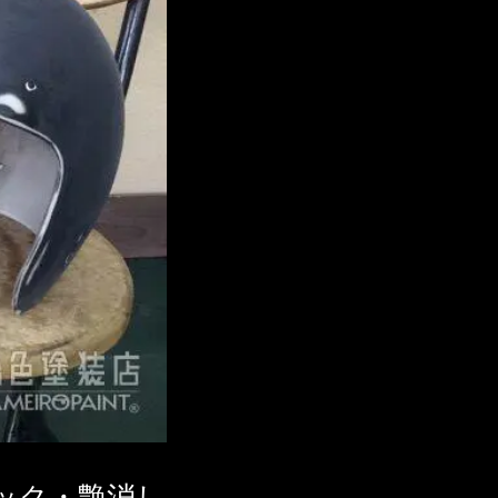
ック・艶消し