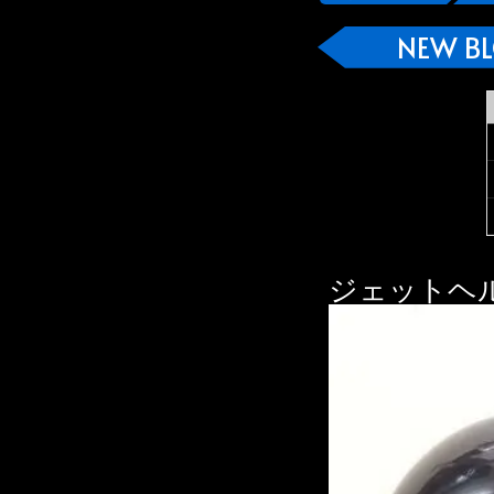
NEW B
ジェットヘ