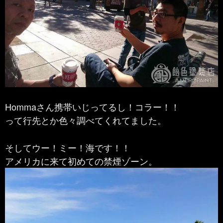
Hommaさん携帯いじってるし！コラー！！
って行先とか色々調べてくれてました。
そしてウー！ミー！海です！！
アメリカに来て初めての禁煙ゾーン。