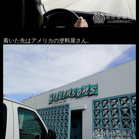
着いた先はアメリカの塗料屋さん。