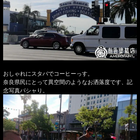
おしゃれにスタバでコーヒーっす。
奈良県民にとって異空間のようなお洒落度です、記
念写真パシャり。