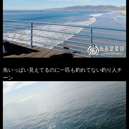
魚いっぱい見えてるのに一匹も釣れてない釣り人チ
ーン