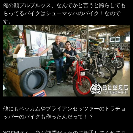
俺の顔プルプルッス、なんでかと言うと跨らしても
らってるバイクはシューマッハのバイク！なので
す。
他にもベッカムやブライアンセッツァーのトラチョ
ッパーのバイクも作ったんだって！？
YOSHIさん、急な訪問だったのに相手してくれてあ