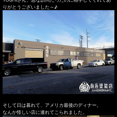
りがとうございました～♪
そして日は暮れて、アメリカ最後のディナー。
なんか怪しい店に連れてこられました。