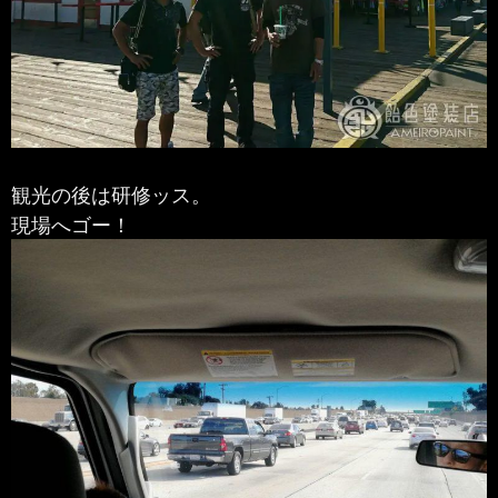
観光の後は研修ッス。
現場へゴー！