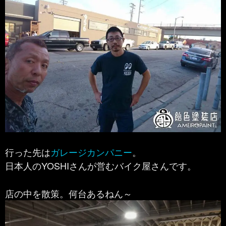
行った先は
ガレージカンパニー
。
日本人のYOSHIさんが営むバイク屋さんです。
店の中を散策。何台あるねん～