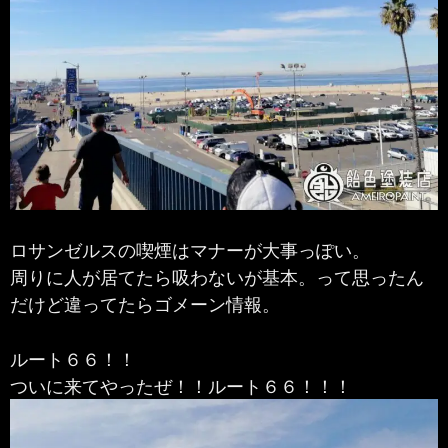
ロサンゼルスの喫煙はマナーが大事っぽい。
周りに人が居てたら吸わないが基本。って思ったん
だけど違ってたらゴメーン情報。
ルート６６！！
ついに来てやったぜ！！ルート６６！！！