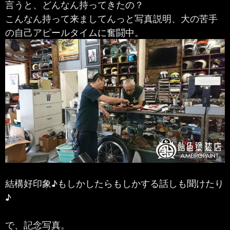
言うと、どんなん持ってきたの？
こんなん持って来ましてんっと写真説明、大の苦手
の自己アピールタイムに奮闘中。
結構好印象♪もしかしたらもしかする話しも聞けたり
♪
で、記念写真。