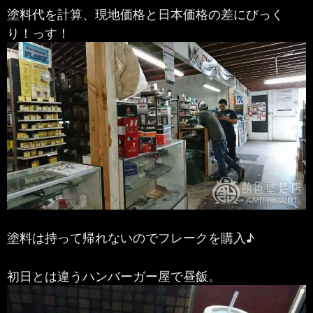
塗料代を計算、現地価格と日本価格の差にびっく
り！っす！
塗料は持って帰れないのでフレークを購入♪
初日とは違うハンバーガー屋で昼飯。