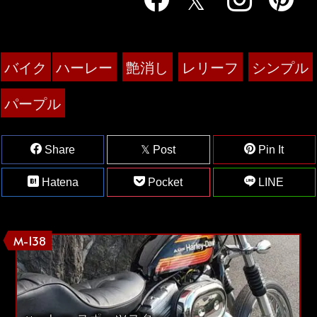
バイク
ハーレー
艶消し
レリーフ
シンプル
パープル
Share
Post
Pin It
Hatena
Pocket
LINE
M-138