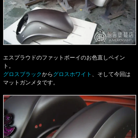
エスプラウドのファットボーイのお色直しペイン
ト。
グロスブラック
から
グロスホワイト
、そして今回は
マットガンメタです。