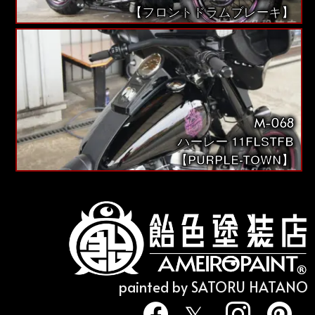
【フロントドラムブレーキ】
M-068
ハーレー 11FLSTFB
【PURPLE-TOWN】
painted by SATORU HATANO