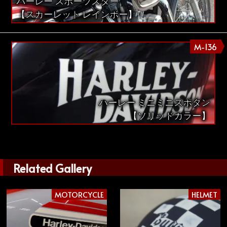
ハーレー スポーツスター
【スカーレット レインボー】
M-136
ハーレー ミニミニスポタン
【ソリッドカラー】
Related Gallery
MOTORCYCLE
HELMET