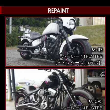
REPAINT
M-113
ハーレー 11FLSTFB
【ペインターズ コラボ】
M-095
ハーレー 11FLSTFB