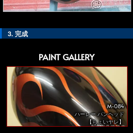
完成
PAINT GALLERY
M-084
ハーレー パンヘッド
【ちょいヤレ】