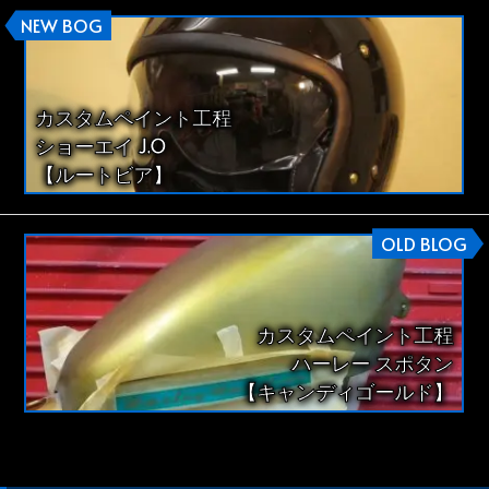
NEW BOG
カスタムペイント工程
ショーエイ J.O
【ルートビア】
OLD BLOG
カスタムペイント工程
ハーレー スポタン
【キャンディゴールド】