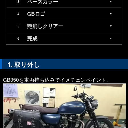
ベースカラー
GBロゴ
艶消しクリアー
完成
取り外し
GB350を車両持ち込みでイメチェンペイント。