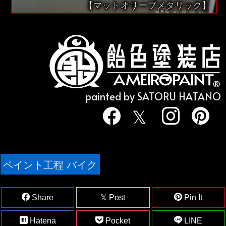
【マットオリーブメタリック】
painted by SATORU HATANO
ペイント工程 バイク
Share
Post
Pin It
Hatena
Pocket
LINE