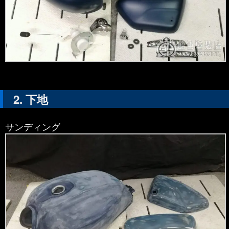
下地
サンディング