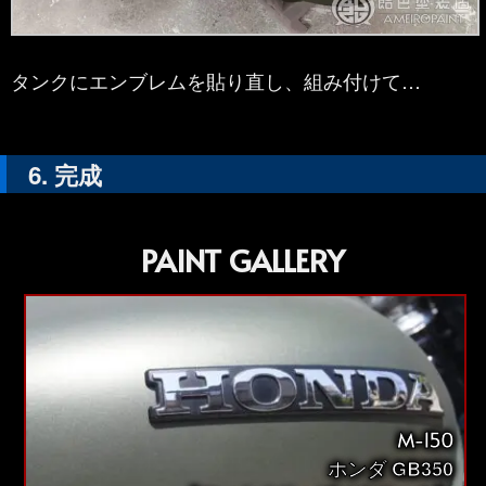
タンクにエンブレムを貼り直し、組み付けて…
完成
PAINT GALLERY
M-150
ホンダ GB350