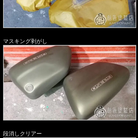
マスキング剥がし
段消しクリアー