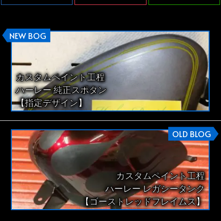
NEW BOG
カスタムペイント工程
ハーレー 純正スポタン
【指定デザイン】
OLD BLOG
カスタムペイント工程
ハーレー レガシータンク
【ゴーストレッドフレイムス】