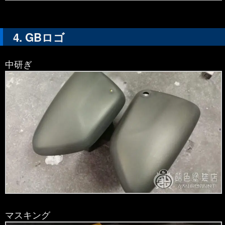
GBロゴ
中研ぎ
マスキング