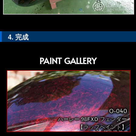
完成
PAINT GALLERY
O-040
ハーレー 98FXD フェンダー
【ラップペイント】