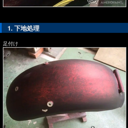
下地処理
足付け