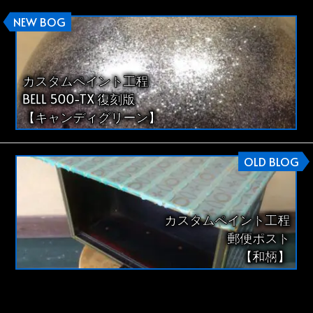
NEW BOG
カスタムペイント工程
BELL 500-TX 復刻版
【キャンディグリーン】
OLD BLOG
カスタムペイント工程
郵便ポスト
【和柄】