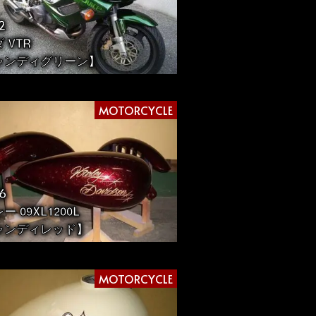
2
 VTR
ャンディグリーン】
MOTORCYCLE
6
ー 09XL1200L
ャンディレッド】
MOTORCYCLE