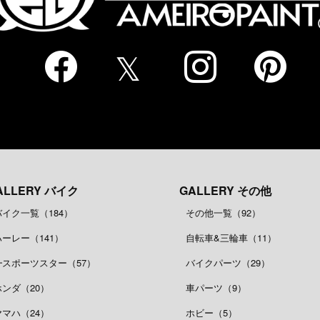
ALLERY バイク
GALLERY その他
バイク一覧（184）
その他一覧（92）
ハーレー（141）
自転車&三輪車（11）
┗スポーツスター（57）
バイクパーツ（29）
ホンダ（20）
車パーツ（9）
ヤマハ（24）
ホビー（5）