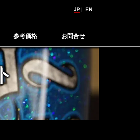
JP
|
EN
参考価格
お問合せ
ト