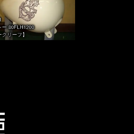
1
ー 80FLH1200
ークリーフ】