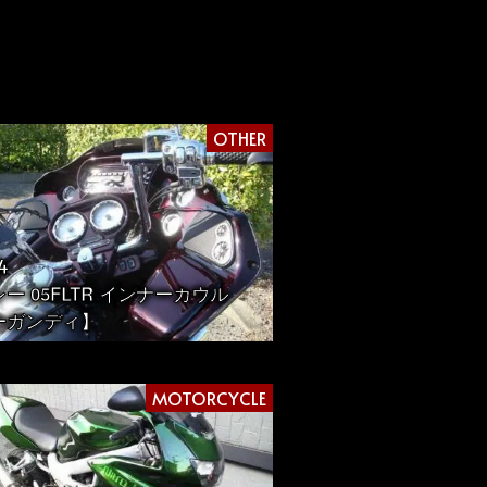
OTHER
4
ー 05FLTR インナーカウル
ーガンディ】
MOTORCYCLE