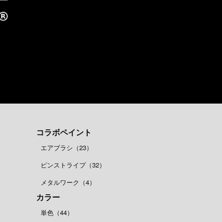
コラボペイント
エアブラシ（23）
ピンストライプ（32）
メタルワーク（4）
カラー
単色（44）