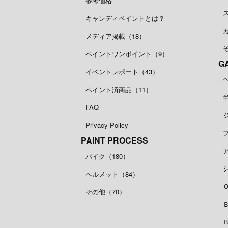
参考価格
キャンディペイントとは？
メディア掲載（18）
ペイントワンポイント（9）
G
イベントレポート（43）
ペイント済商品（11）
FAQ
Privacy Policy
PAINT PROCESS
バイク（180）
ヘルメット（84）
その他（70）