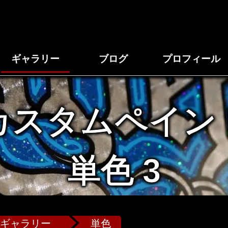
ギャラリー
ブログ
プロフィール
カスタムペイン
単色 3
ギャラリー
単色