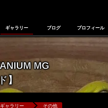
ギャラリー
ブログ
プロフィール
ANIUM MG
ド】
ギャラリー
その他