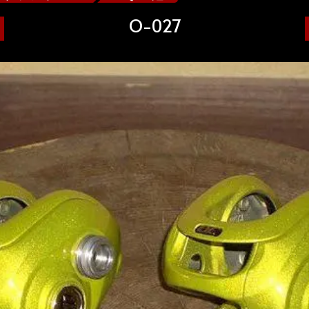
O-027