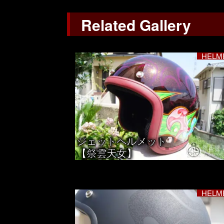
Related Gallery
HELM
ジェットヘルメット
【祭雲天女】
HELM