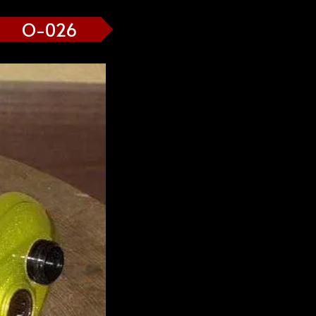
O-026