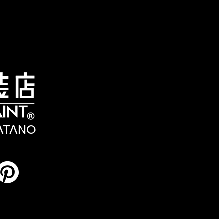
HATANO