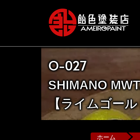
O-027
SHIMANO MWT
【ライムゴール
ホーム