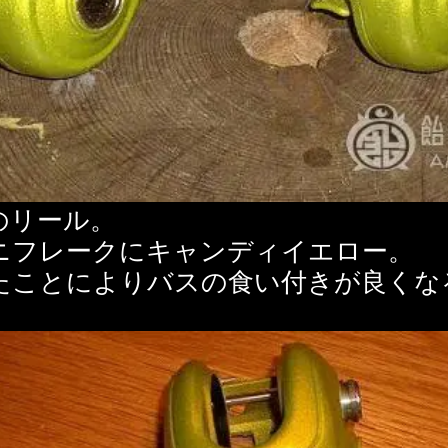
のリール。
ニフレークにキャンディイエロー。
たことによりバスの食い付きが良くな