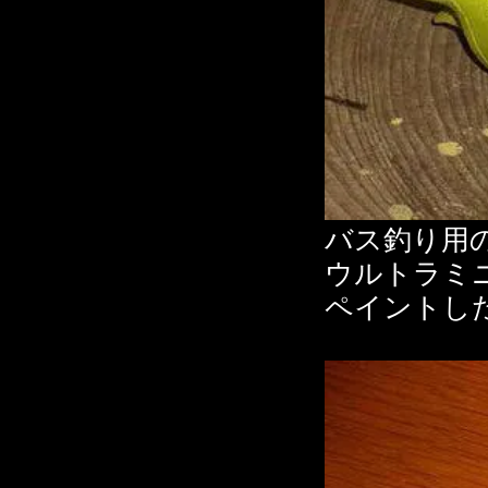
バス釣り用
ウルトラミ
ペイントし