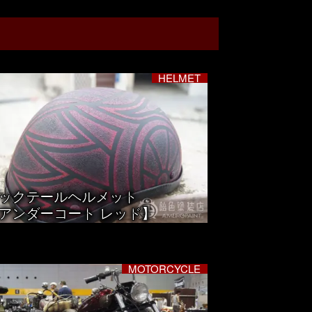
HELMET
ックテールヘルメット
アンダーコート レッド】
MOTORCYCLE