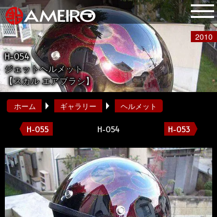
2010
H-054
ジェットヘルメット
【スカル エアブラシ】
ホーム
ギャラリー
ヘルメット
H-055
H-054
H-053