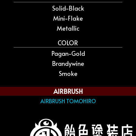
Solid-Black
Mini-Flake
Metallic
COLOR
Pagan-Gold
Brandywine
Smoke
AIRBRUSH
AIRBRUSH TOMOHIRO