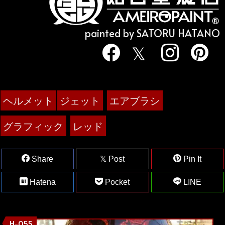
painted by SATORU HATANO
ヘルメット
ジェット
エアブラシ
グラフィック
レッド
Share
Post
Pin It
Hatena
Pocket
LINE
H-055