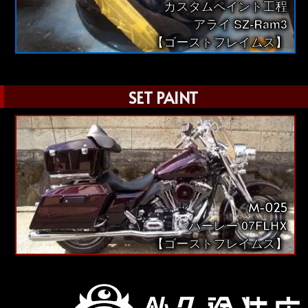
カスタムペイント工程
アライ SZ-Ram3
【ゴーストフレイムス】
SET PAINT
M-025
ハーレー 07FLHX
【ゴーストフレイムス】