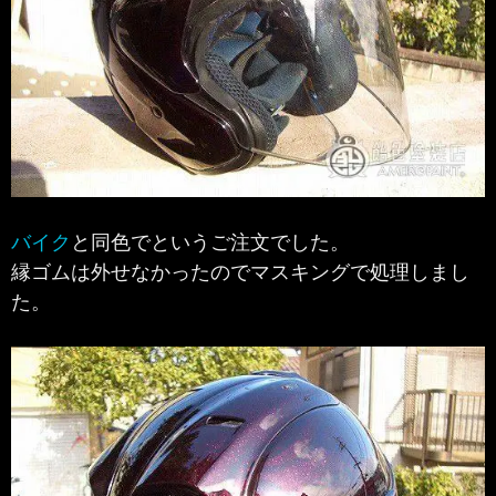
バイク
と同色でというご注文でした。
縁ゴムは外せなかったのでマスキングで処理しまし
た。