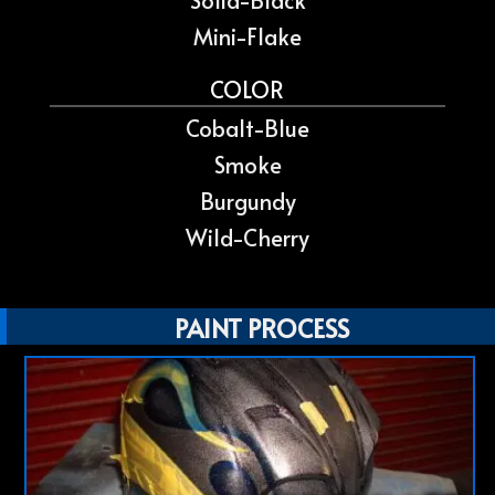
Solid-Black
Mini-Flake
COLOR
Cobalt-Blue
Smoke
Burgundy
Wild-Cherry
PAINT PROCESS