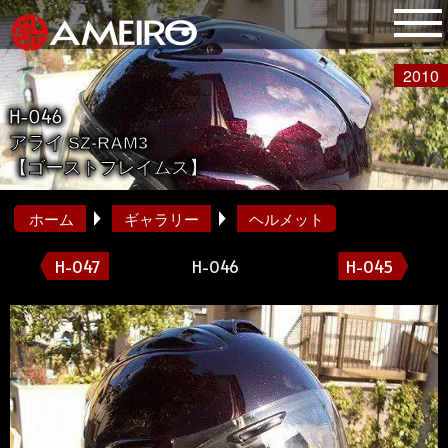
2010
H-046
アライ SZ-RAM3
【ゴーストフレイムス】
ホーム
ギャラリー
ヘルメット
H-047
H-046
H-045