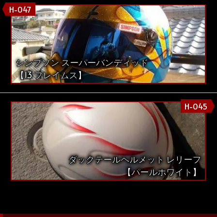
H-047
シンプソン スーパーバンディッド
【13 フレイムス】
H-045
ダックテールヘルメット レリーフ
【パールホワイト】