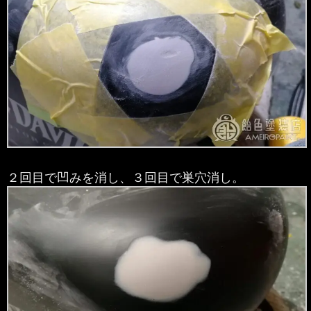
２回目で凹みを消し、３回目で巣穴消し。