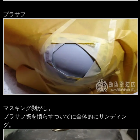
プラサフ
マスキング剥がし。
プラサフ際を慣らすついでに全体的にサンディン
グ。