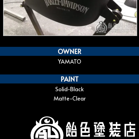
OWNER
YAMATO
PAINT
Solid-Black
Matte-Clear