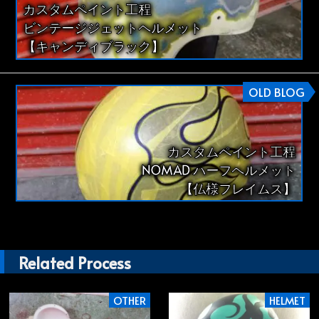
カスタムペイント工程
ビンテージジェットヘルメット
【キャンディブラック】
OLD BLOG
カスタムペイント工程
NOMAD ハーフヘルメット
【仏様フレイムス】
Related Process
OTHER
HELMET