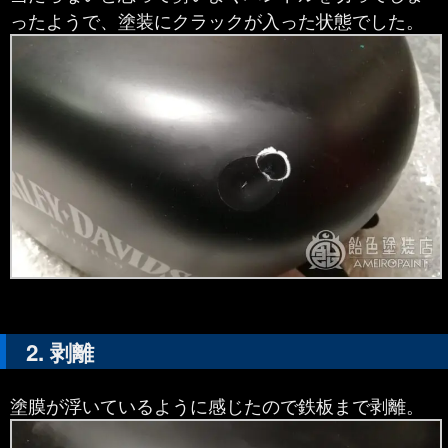
ったようで、塗装にクラックが入った状態でした。
剥離
塗膜が浮いているように感じたので鉄板まで剥離。