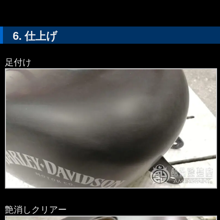
仕上げ
足付け
艶消しクリアー