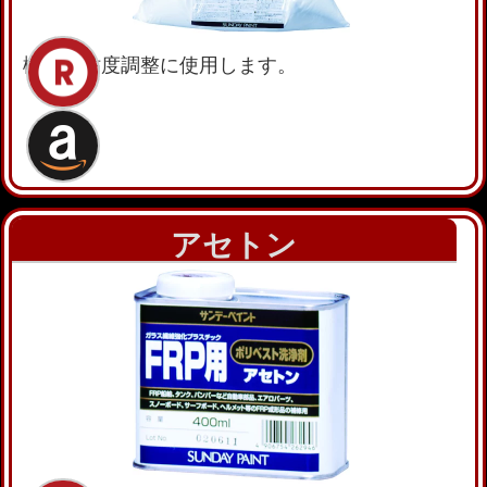
樹脂の粘度調整に使用します。
アセトン