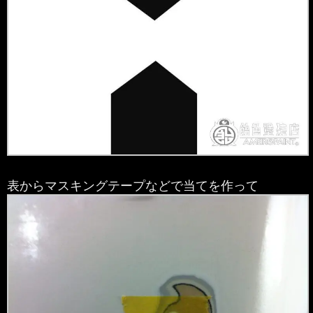
表からマスキングテープなどで当てを作って