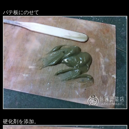
パテ板にのせて
硬化剤を添加。