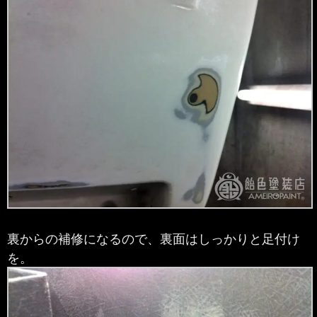
裏からの補修になるので、裏面はしっかりと足付け
を。