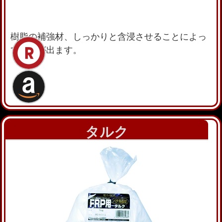
樹脂の補強材、しっかりと含浸させることによっ
て強度が出ます。
タルク