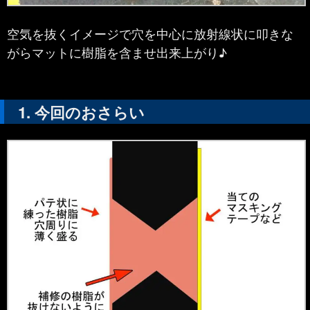
空気を抜くイメージで穴を中心に放射線状に叩きな
がらマットに樹脂を含ませ出来上がり♪
今回のおさらい