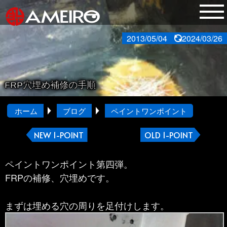
2013/05/04
2024/03/26
FRP穴埋め補修の手順
ホーム
ブログ
ペイントワンポイント
NEW 1-POINT
OLD 1-POINT
ペイントワンポイント第四弾。
FRPの補修、穴埋めです。
まずは埋める穴の周りを足付けします。