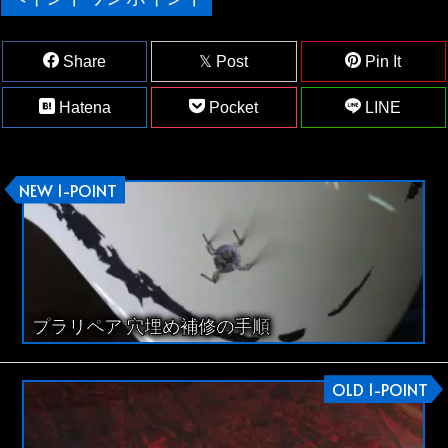
Share
Post
Pin It
Hatena
Pocket
LINE
NEW 1-POINT
プラリペア 穴埋め補修の手順
OLD 1-POINT