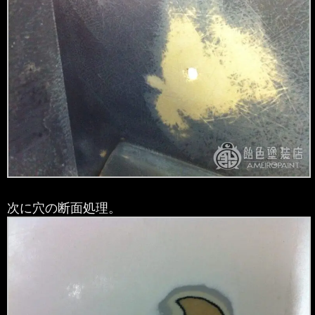
次に穴の断面処理。