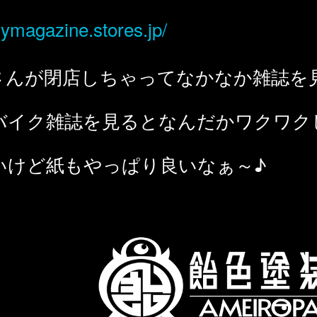
rymagazine.stores.jp/
さんが閉店しちゃってなかなか雑誌を
。
バイク雑誌を見るとなんだかワクワク
いけど紙もやっぱり良いなぁ～♪