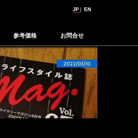
JP
|
EN
参考価格
お問合せ
2022/03/10