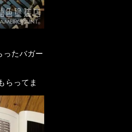
らったバガー
してもらってま