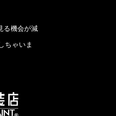
見る機会が減
しちゃいま