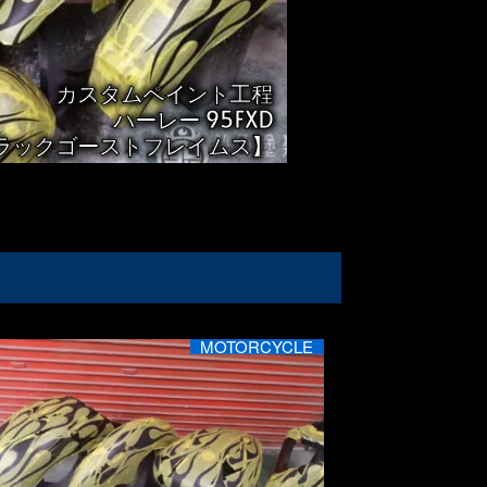
カスタムペイント工程
ハーレー 95FXD
ラックゴーストフレイムス】
MOTORCYCLE