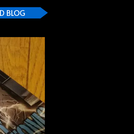
D BLOG