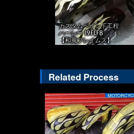
カスタムペイント工程
ハーレー 19FLFB
【和風フレイムス】
Related Process
MOTORCYC