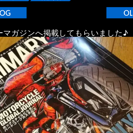
LOG
OL
ーマガジンへ掲載してもらいました♪