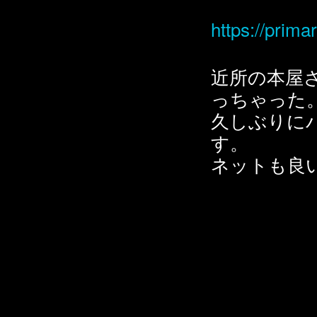
https://prima
近所の本屋
っちゃった
久しぶりに
す。
ネットも良