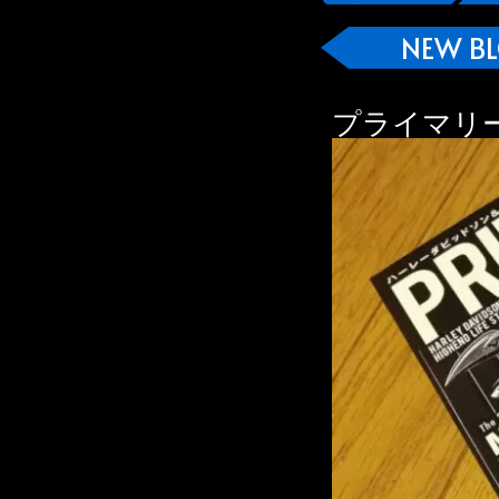
NEW B
プライマリ