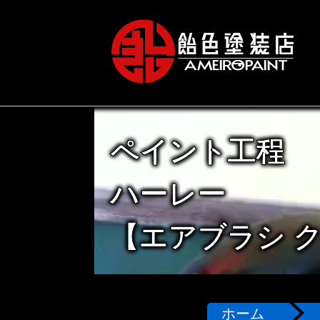
ペイント工程
ハーレー
【エアブラシ 
ホーム