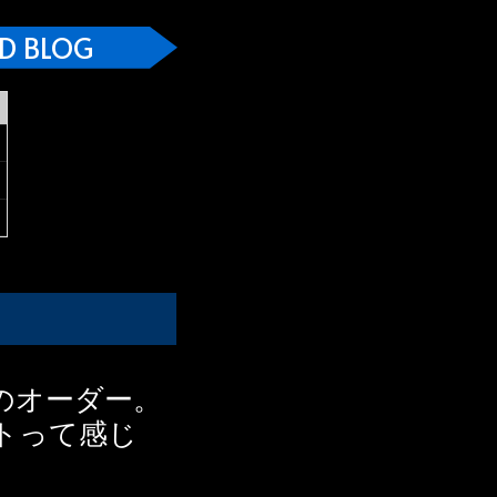
D BLOG
みのオーダー。
トって感じ