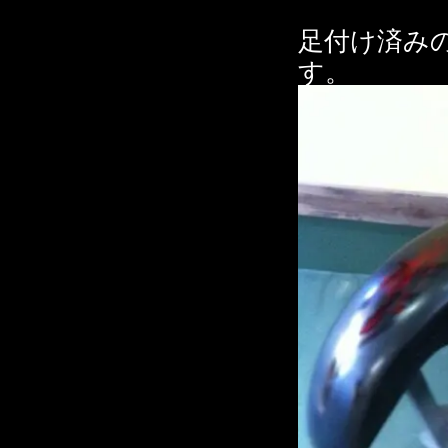
足付け済み
す。