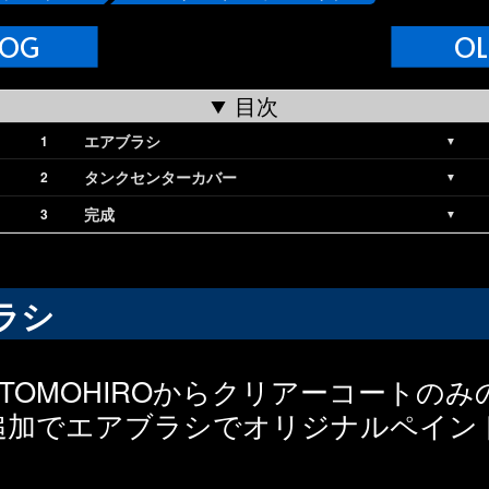
LOG
OL
目次
エアブラシ
タンクセンターカバー
完成
ラシ
SH TOMOHIROからクリアーコートの
追加でエアブラシでオリジナルペイン