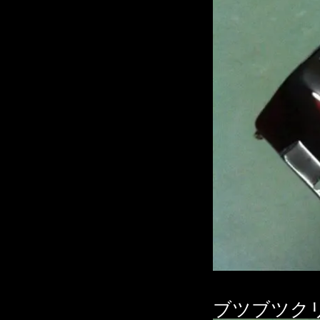
ブツブツク