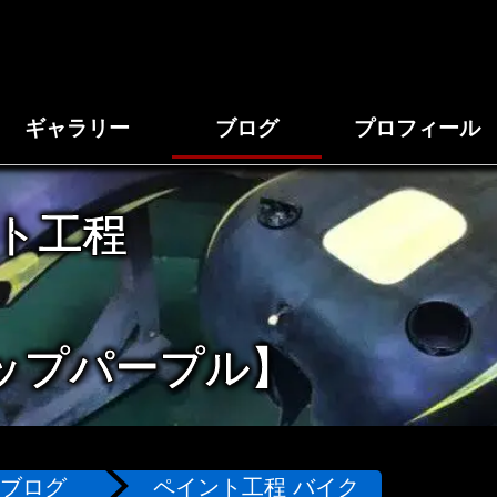
ギャラリー
ブログ
プロフィール
ト工程
ップパープル】
ブログ
ペイント工程 バイク