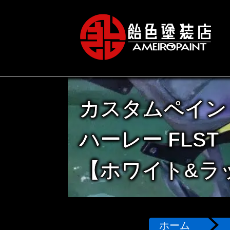
カスタムペイン
ハーレー FLST
【ホワイト&ラ
ホーム