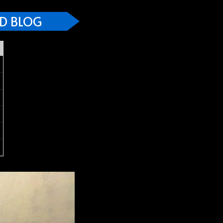
D BLOG