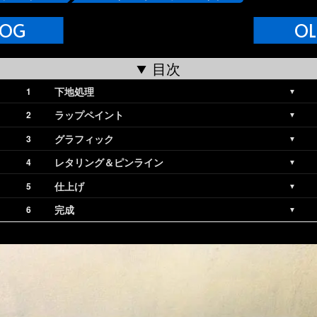
LOG
OL
目次
下地処理
ラップペイント
グラフィック
レタリング＆ピンライン
仕上げ
完成