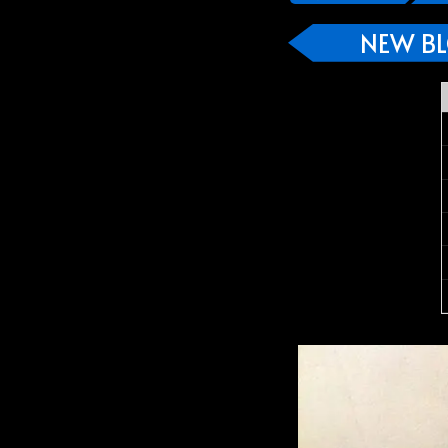
NEW B