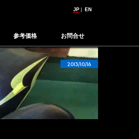
JP
|
EN
参考価格
お問合せ
2013/10/16