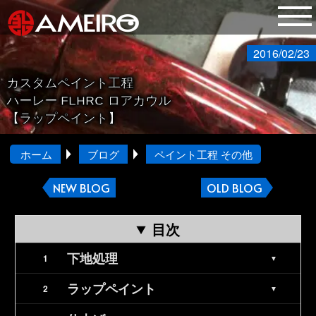
2016/02/23
カスタムペイント工程
ハーレー FLHRC ロアカウル
【ラップペイント】
ホーム
ブログ
ペイント工程 その他
NEW BLOG
OLD BLOG
目次
下地処理
ラップペイント