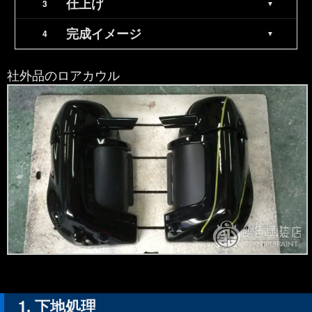
仕上げ
完成イメージ
社外品のロアカウル
下地処理