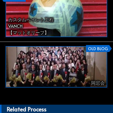
カスタムペイント工程
VANCH
【マットオリーブ】
OLD BLOG
同窓会
Related Process